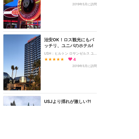
2019年5月に訪問
治安OK！ロス観光にもバ
ッチリ、ユニバのホテル!
USH：ヒルトン ロサンゼルス ユニバーサルシティ
★★★★★
4
2019年5月に訪問
USJより揺れが激しい⁈
USH：ハリー・ポッター・アンド・ザ・フォービドゥン・ジャーニー
★★★★★
3
2019年5月に訪問