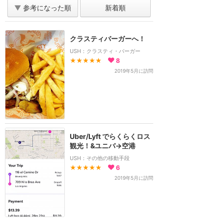
▼
参考になった順
新着順
クラスティバーガーへ！
USH：クラスティ・バーガー
★★★★★
8
2019年5月に訪問
Uber/Lyft でらくらくロス
観光！&ユニバ→空港
USH：その他の移動手段
★★★★★
6
2019年5月に訪問