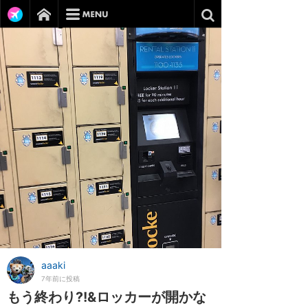
aaaki
7年前に投稿
もう終わり⁈&ロッカーが開かな