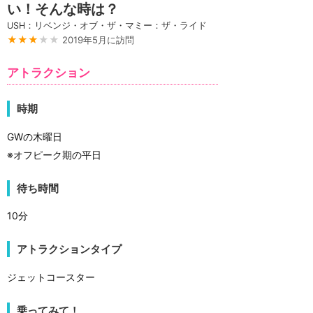
い！そんな時は？
USH：リベンジ・オブ・ザ・マミー：ザ・ライド
★★★
★★
2019年5月に訪問
アトラクション
時期
GWの木曜日
※オフピーク期の平日
待ち時間
10分
アトラクションタイプ
ジェットコースター
乗ってみて！