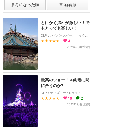
参考になった順
▼
新着順
とにかく揺れが激しい！で
もとっても楽しい！
DLP：ハイパースペース・マウンテン
★★★★★
4
2023年8月に訪問
最高のショー！＆終電に間
に合うのか⁈
DLP：ディズニー・Dライト
★★★★★
10
2
2023年8月に訪問