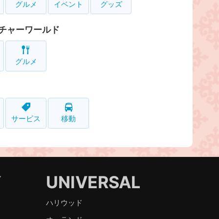
グルメ
イベント
グッズ
チャーワールド
グルメ
サービス
移動
Y
UNIVERSAL
ハリウッド