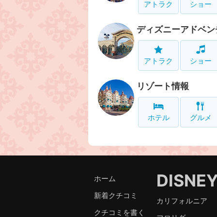
アトラク
ショー
ディズニーアドベン
アトラク
ショー
リゾート情報
ホテル
グルメ
DISNE
ホーム
新着クチコミ
カリフォルニア
クチコミを書く