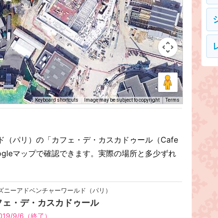
Keyboard shortcuts
Image may be subject to copyright
Terms
（パリ）の「カフェ・デ・カスカドゥール（Cafe
をGoogleマップで確認できます。実際の場所と多少ずれ
ズニーアドベンチャーワールド（パリ）
フェ・デ・カスカドゥール
019/9/6（終了）