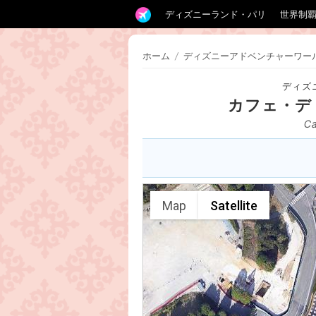
ディズニーランド・パリ
世界制
ホーム
/
ディズニーアドベンチャーワー
ディズ
カフェ・デ
Ca
Map
Satellite