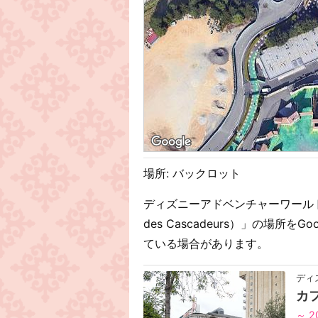
場所: バックロット
ディズニーアドベンチャーワールド
des Cascadeurs）」の場所
ている場合があります。
ディ
カ
～ 2