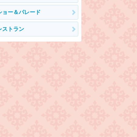
ショー＆パレード
レストラン