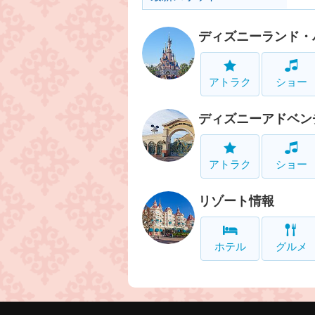
ディズニーランド・
アトラク
ショー
ディズニーアドベン
アトラク
ショー
リゾート情報
ホテル
グルメ