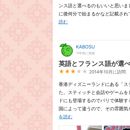
ンス語と選べるのもいいと思いま
に後何分で始まるかなど記載され
読む
KABOSU
11年前に投稿
英語とフランス語が選
★★★
★★
2014年10月に訪問
香港ディズニーランドにある「ス
た。スティッチと会話やゲームをし
ドにも登場するのでパリで体験す
国によって違うので、その雰囲気を
を読む