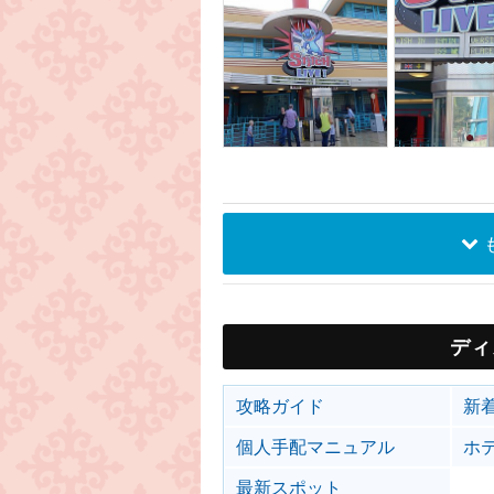
ディ
攻略ガイド
新
個人手配マニュアル
ホ
最新スポット