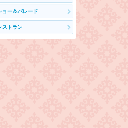
ショー＆パレード
レストラン