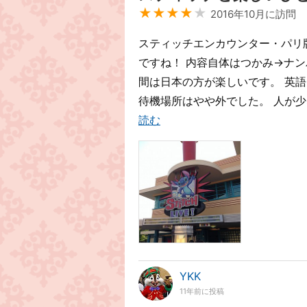
★★★★
★
2016年10月に訪問
スティッチエンカウンター・パリ
ですね！ 内容自体はつかみ→ナン
間は日本の方が楽しいです。 英
待機場所はやや外でした。 人が少
読む
YKK
11年前に投稿