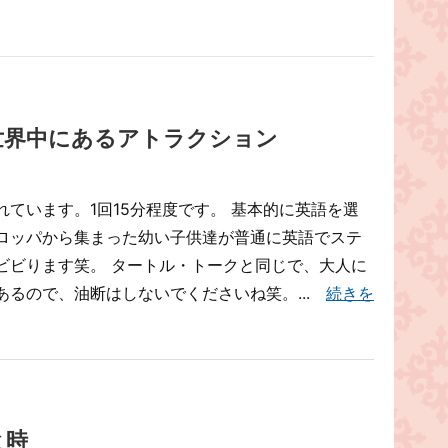
世界中にあるアトラクション
ています。1回15分程度です。 基本的に英語を選
ロッパから集まった幼い子供達が普通に英語でステ
ビビります笑。 タートル・トークと同じで、大人に
あるので、油断はしないでくださいね笑。...
続きを
と時