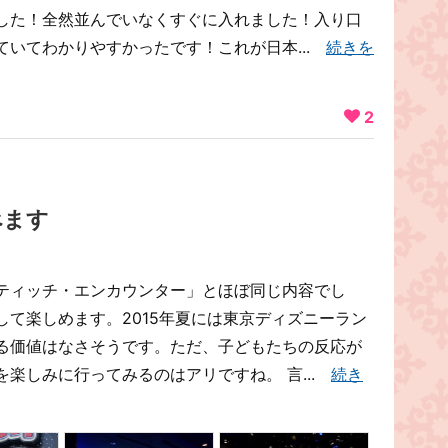
した！全然並んでいなくすぐに入れました！入り口
ていてわかりやすかったです！これが日本...
続きを
2
べます
ティッチ・エンカウンター」とほぼ同じ内容でし
て楽しめます。2015年夏には東京ディズニーラン
る価値はなさそうです。ただ、子どもたちの反応が
楽しみに行ってみるのはアリですね。 言...
続き