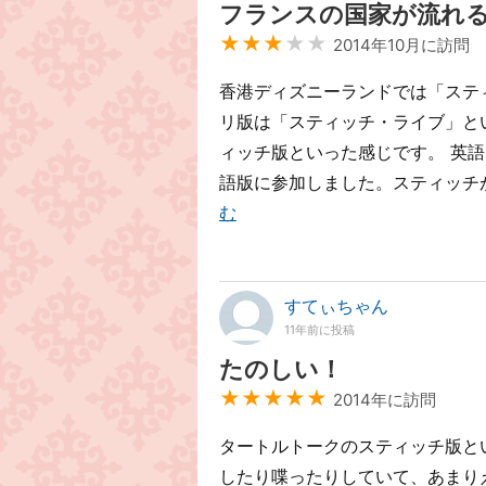
フランスの国家が流れ
★★★
★★
2014年10月に訪問
香港ディズニーランドでは「ステ
リ版は「スティッチ・ライブ」と
ィッチ版といった感じです。 英
語版に参加しました。スティッチ
む
すてぃちゃん
11年前に投稿
たのしい！
★★★★★
2014年に訪問
タートルトークのスティッチ版と
したり喋ったりしていて、あまり