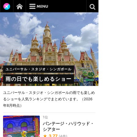
ユニバーサル・スタジオ・シンガポール
雨の日でも楽しめるショー
ユニバーサル・スタジオ・シンガポールの雨でも楽しめ
るショーを人気ランキングでまとめています。（2026
年8月時点）
1位
パンテージ・ハリウッド・
シアター
★
3.77
(
4
件)