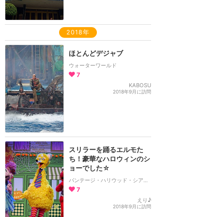
2018年
ほとんどデジャブ
ウォーターワールド
7
KABOSU
2018年9月に訪問
スリラーを踊るエルモた
ち！豪華なハロウィンのシ
ョーでした☆
パンテージ・ハリウッド・シアター
7
えり♪
2018年9月に訪問