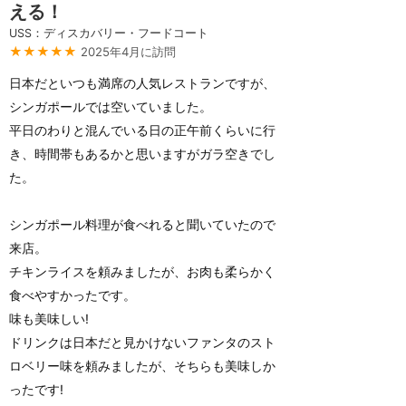
える！
USS：ディスカバリー・フードコート
★★★★★
2025年4月に訪問
日本だといつも満席の人気レストランですが、
シンガポールでは空いていました。
平日のわりと混んでいる日の正午前くらいに行
き、時間帯もあるかと思いますがガラ空きでし
た。
シンガポール料理が食べれると聞いていたので
来店。
チキンライスを頼みましたが、お肉も柔らかく
食べやすかったです。
味も美味しい!
ドリンクは日本だと見かけないファンタのスト
ロベリー味を頼みましたが、そちらも美味しか
ったです!