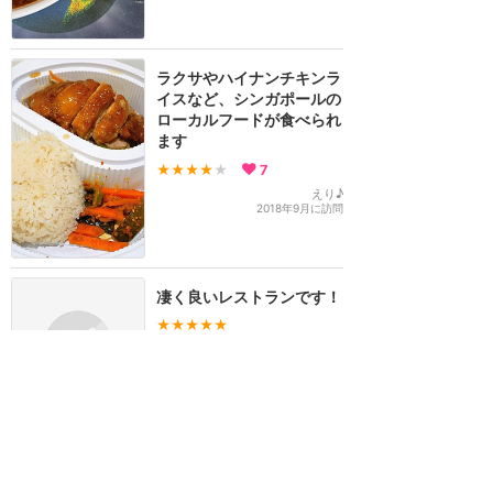
ラクサやハイナンチキンラ
イスなど、シンガポールの
ローカルフードが食べられ
ます
★★★★
★
7
えり♪
2018年9月に訪問
凄く良いレストランです！
★★★★★
amane💜
2017年4月に訪問
ユニバーサル・スタジオ・シンガポ