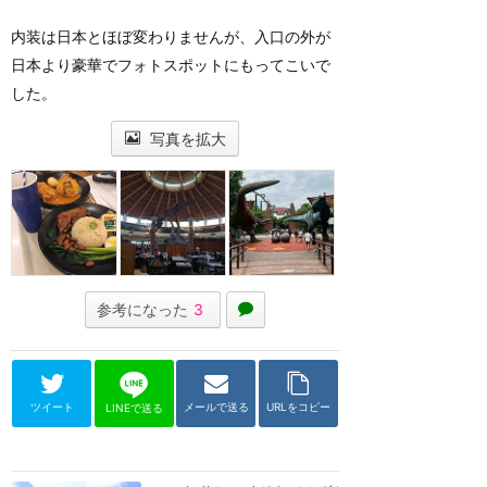
内装は日本とほぼ変わりませんが、入口の外が
日本より豪華でフォトスポットにもってこいで
した。
写真を拡大
参考になった
3
ツイート
メールで送る
URLをコピー
LINEで送る