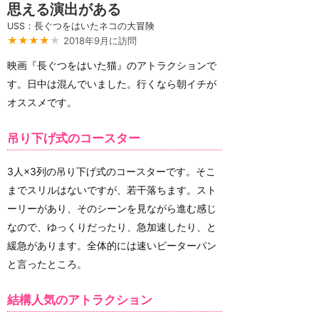
思える演出がある
USS：長ぐつをはいたネコの大冒険
★★★★
★
2018年9月に訪問
映画『長ぐつをはいた猫』のアトラクションで
す。日中は混んでいました。行くなら朝イチが
オススメです。
吊り下げ式のコースター
3人×3列の吊り下げ式のコースターです。そこ
までスリルはないですが、若干落ちます。スト
ーリーがあり、そのシーンを見ながら進む感じ
なので、ゆっくりだったり、急加速したり、と
緩急があります。全体的には速いピーターパン
と言ったところ。
結構人気のアトラクション