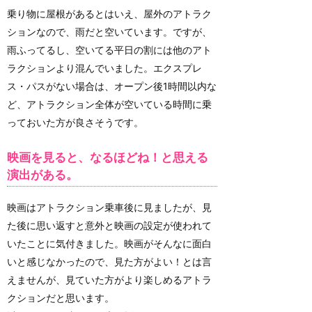
乗り物に屋根があるとはいえ、屋外のアトラク
ションなので、雨だと空いています。ですが、
雨ふってるし、空いてる平日の割には他のアト
ラクションより混んでいました。エクスプレ
ス・パスがない場合は、オープン後1時間以内な
ど、アトラクション全体が空いている時間に乗
っておいた方が良さそうです。
映画を見ると、なるほどね！と思える
演出がある。
映画はアトラクション乗車後に見ましたが、見
た後に思い返すと意外と映画の設定が使われて
いたことに気付きました。映画がそんなに面白
いと感じなかったので、見た方がよい！とは言
えませんが、見ていた方がより楽しめるアトラ
クションだと思います。