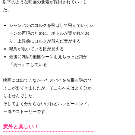
以下のような映画の要素が採用されていまし
た。
シャンパンのコルクを飛ばして飛んでいくシ
ーンの再現のために、ボトルが置かれてお
り、上昇前にコルクが飛んだ音がする
親鳥が覗いている目が見える
最後に2匹の抱擁シーンを見ちゃった猫が
「あっ」てしている
映画には出てこなかったスパイを名乗る謎のひ
よこが出てきましたが、そこらへんはよく分か
りませんでした。
そしてよく分からないけれどハッピーエンド。
王道のストーリーです。
意外と楽しい！