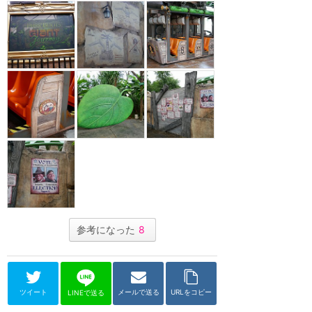
参考になった
8
ツイート
メールで送る
URLをコピー
LINEで送る