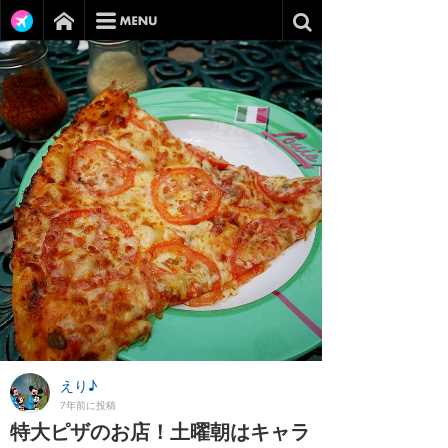
えり♪
7年前に投稿
特大ピザのお店！土曜朝はキャラ