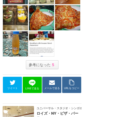
参考になった
5
ツイート
メールで送る
URLをコピー
LINEで送る
ユニバーサル・スタジオ・シンガポール
ロイズ・NY・ピザ・パー