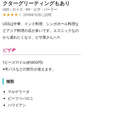
クターグリーティングもあり
USS：ロイズ・NY・ピザ・パーラー
★★★★
★
2018年10月に訪問
USSは中華、インド料理、シンガポール料理な
どアジア料理の店が多いです。エスニックなの
から逃れたくなり、ピザ屋さんへ🏃
ピザ🍕
1ピース11ドル(約900円)
※年パスなどの割引が使えます。
種類
マルゲリータ
ビーフペパロニ
ハワイアン