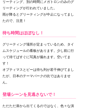
リーティング、別の時間にメガトロンのみのグ
リーティングが行われていました。
雨が降るとグリーティングが中止になってまし
たので、注意！
待ち時間はほぼなし！
グリーティング場所が定まっているため、タイ
ムスケジュールの看板があります。少し前に行
って待てばすぐに写真が撮れます。空いてま
す！
オプティマスとビーは待ち列が若干伸びてまし
たが、日本のテーマパークの比ではありませ
ん。
登場シーンを見逃さないで！
ただただ扉から出てくるのではなく、色々な演