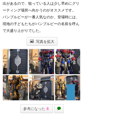
出があるので、狙っている人は少し早めにグリ
ーティング場所へ向かうのがオススメです。
バンブルビーが一番人気なのか、登場時には、
現地の子どもたちがバンブルビーの名前を呼ん
で大盛り上がりでした。
写真を拡大
参考になった
8