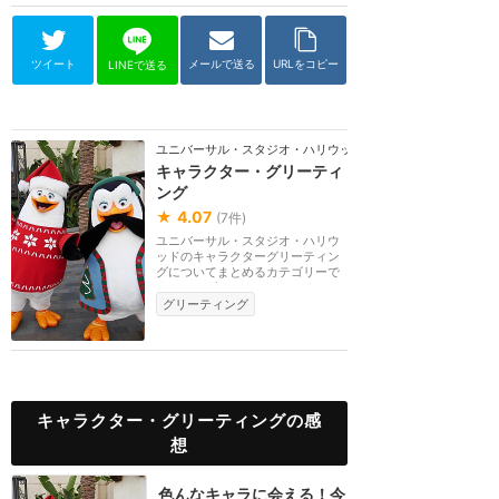
ツイート
メールで送る
URLをコピー
LINEで送る
ユニバーサル・スタジオ・ハリウッド
キャラクター・グリーティ
ング
★
4.07
(
7
件)
ユニバーサル・スタジオ・ハリウ
ッドのキャラクターグリーティン
グについてまとめるカテゴリーで
す。シーズンによ...
グリーティング
キャラクター・グリーティングの感
想
色んなキャラに会える！今