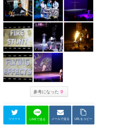
参考になった
9
ツイート
メールで送る
URLをコピー
LINEで送る