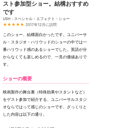
スト参加型ショー。結構おすすめ
です
USH：スペシャル・エフェクト・ショー
★★★★★
2017年12月に訪問
このショー、結構面白かったです。ユニバーサ
ル・スタジオ・ハリウッドのショーの中では一
番ハリウッド感のあるショーでした。英語が分
からなくても楽しめるので、一見の価値ありで
す。
ショーの概要
映画製作の舞台裏（特殊効果やスタントなど）
をゲスト参加で紹介する、ユニバーサルスタジ
オならではって感じのショーです。ざっくりと
した内容は以下の通り。