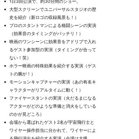
1日3回公演で、約30分間のショー。
大型スクリーンでユニバーサルスタジオの歴
史を紹介（新ロゴの収録風景も！）
プロのスタントマンによる格闘シーンの実演
（効果音のタイミングがバッチリ！）
映画のワンシーンに効果音をアドリブで入れ
るゲスト参加型の実演（タイミングが合って
ない！笑）
ホラー映画の特殊効果を紹介する実演（ゲス
トの腕が！）
モーションキャプチャーの実演（あの有名キ
ャラクターがリアルタイムに動く！）
ファイヤースタントの実演（火だるまになる
アクターがどのような準備と消火をしている
のかが見どころ）
会場から選ばれたゲスト2名が宇宙飛行士と
ワイヤー操作担当に分かれて、ワイヤーによ
る飛行演出を紹介する実演（会場は大爆