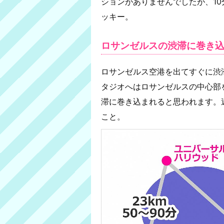
ションがありませんでしたが、1
ッキー。
ロサンゼルスの渋滞に巻き
ロサンゼルス空港を出てすぐに渋
タジオへはロサンゼルスの中心部
滞に巻き込まれると思われます。
こと。