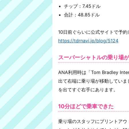
チップ：7.45ドル
合計：48.85ドル
10日前ぐらいに公式サイトで予
https://tdrnavi.jp/blog/5124
スーパーシャトルの乗り場
ANA利用時は「Tom Bradley In
出て右端に乗り場が移動していました。
を出てすぐ右手にあります。
10分ほどで乗車できた
乗り場のスタッフにプリントアウ