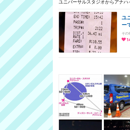
ユニバーサルスタジオからアナハ
ユ
ー
その
1