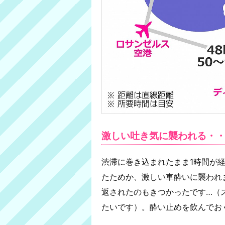
激しい吐き気に襲われる・
渋滞に巻き込まれたまま1時間が
たためか、激しい車酔いに襲われ
返されたのもきつかったです…（
たいです）。酔い止めを飲んでお