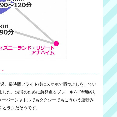
・・
経過。長時間フライト後にスマホで暇つぶしをしてい
ました。渋滞のために急発進＆ブレーキを1時間繰り
スーパーシャトルでもタクシーでもこういう運転み
くとラクだそうです。