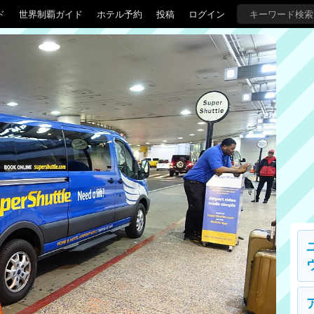
ド
世界制覇ガイド
ホテル予約
投稿
ログイン