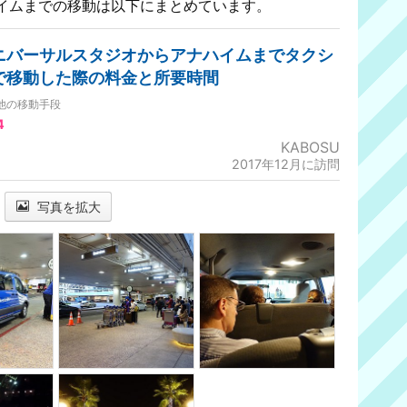
イムまでの移動は以下にまとめています。
ニバーサルスタジオからアナハイムまでタクシ
で移動した際の料金と所要時間
他の移動手段
4
KABOSU
2017年12月に訪問
写真を拡大