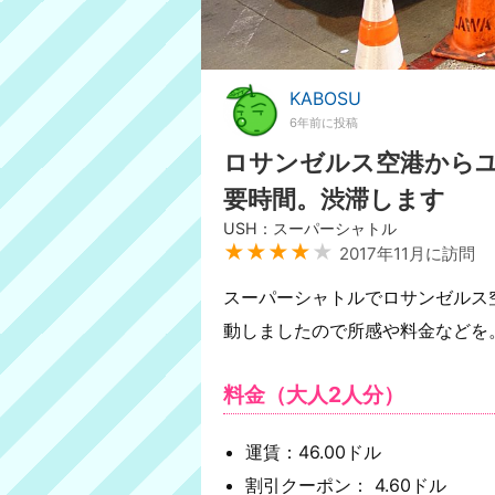
KABOSU
6年前に投稿
ロサンゼルス空港から
要時間。渋滞します
USH：スーパーシャトル
★★★★
★
2017年11月に訪問
スーパーシャトルでロサンゼルス
動しましたので所感や料金などを
料金（大人2人分）
運賃：46.00ドル
割引クーポン： 4.60ドル