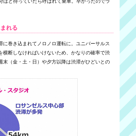
0分ほど待っていたら呼ばれて乗車。早かったのでラ
込まれる
滞に巻き込まれてノロノロ運転に。ユニバーサルス
を横断しなければいけないため、かなりの確率で渋
週末（金・土・日）や夕方以降は渋滞がひどいとの