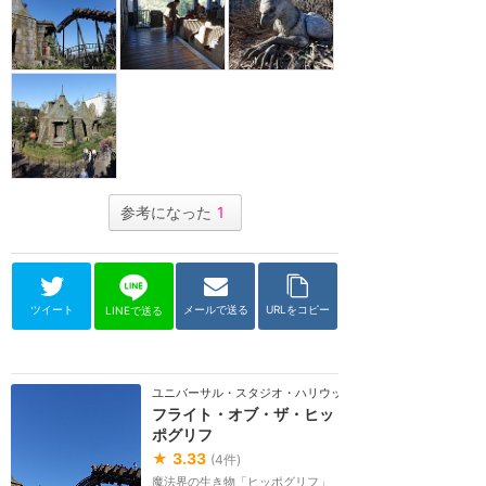
参考になった
1
ツイート
メールで送る
URLをコピー
LINEで送る
ユニバーサル・スタジオ・ハリウッド
フライト・オブ・ザ・ヒッ
ポグリフ
★
3.33
(
4
件)
魔法界の生き物「ヒッポグリフ」