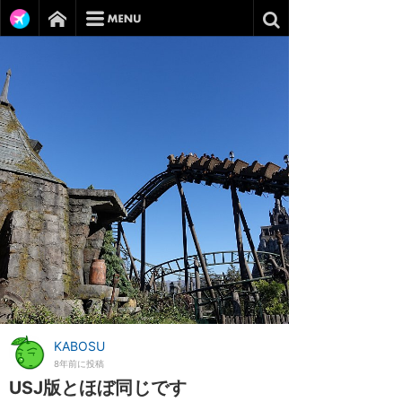
KABOSU
8年前に投稿
USJ版とほぼ同じです