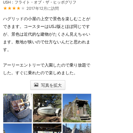
USH：フライト・オブ・ザ・ヒッポグリフ
★★★★
★
2017年12月に訪問
ハグリッドの小屋の上空で景色を楽しむことが
できます。コースターはUSJ版とほぼ同じです
が、景色は近代的な建物がたくさん見えちゃい
ます。敷地が狭いので仕方ないんだと思われま
す。
アーリーエントリーで入園したので乗り放題で
した。すぐに乗れたので楽しめました。
写真を拡大