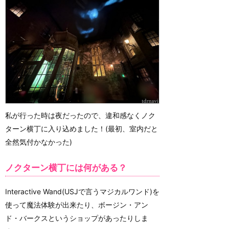
私が行った時は夜だったので、違和感なくノク
ターン横丁に入り込めました！(最初、室内だと
全然気付かなかった)
ノクターン横丁には何がある？
Interactive Wand(USJで言うマジカルワンド)を
使って魔法体験が出来たり、ボージン・アン
ド・バークスというショップがあったりしま