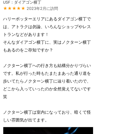
USF：ダイアゴン横丁
★★★★★
2023年2月に訪問
ハリーポッターエリアにあるダイアゴン横丁で
は、アトラクは勿論、いろんなショップやレス
トランなどがあります！
そんなダイアゴン横丁に、実はノクターン横丁
もあるのをご存知ですか？
ノクターン横丁への行き方も結構分かりづらい
です。私が行った時もたまたまあった通り道を
歩いてたらノクターン横丁に辿り着いたので、
どこから入っていったのか全然覚えてないです
笑
ノクターン横丁は室内になっており、暗くて怪
しい雰囲気が出てます。