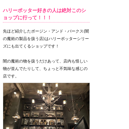
ハリーポッター好きの人は絶対このシ
ョップに行って！！！
先ほど紹介したボージン・アンド・バークス(闇
の魔術の製品を扱う店)はハリーポッターシリー
ズにも出てくるショップです！
闇の魔術の物を扱うだけあって、店内も怪しい
物が並んでたりして、ちょっと不気味な感じの
店です。