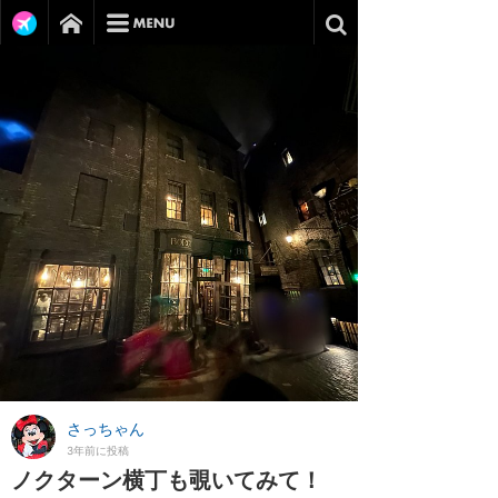
さっちゃん
3年前に投稿
ノクターン横丁も覗いてみて！