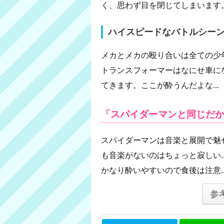
く、思わず目を閉じてしまいます
ハイスピードなバトルシー
メカとメカの殴り合いは全ての少
トランスフォーマーはなにせ車に
てきます。ここが酔うんだよな...
「スパイダーマンと同じだか
スパイダーマンは音楽と展開で魅
も音楽がないのはちょっと寂しい..
かなり酔いやすいので食後は注意..
参