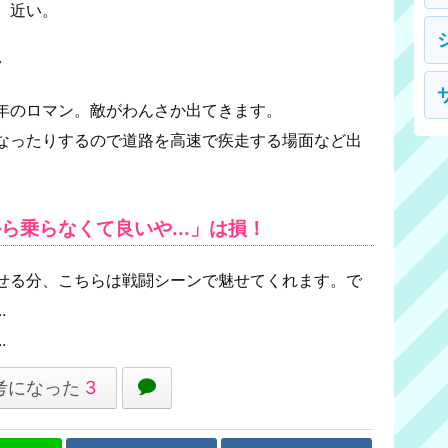
。近い。
ン
年のロマン。敵がわんさか出てきます。
なったりするので道路を高速で疾走する場面など出
ら乗らなくて良いや...」は損！
せる分、こちらは戦闘シーンで魅せてくれます。で
.
.
考になった
3