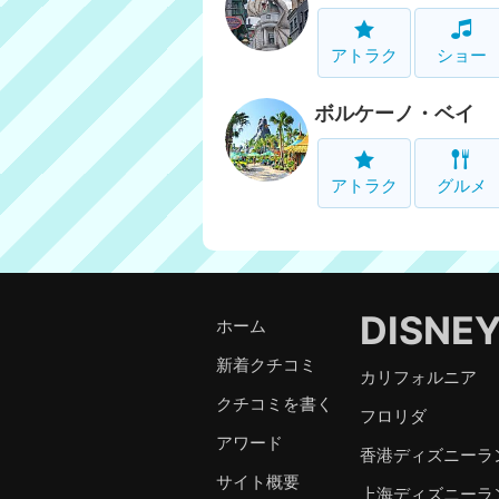
アトラク
ショー
ボルケーノ・ベイ
アトラク
グルメ
DISNE
ホーム
新着クチコミ
カリフォルニア
クチコミを書く
フロリダ
アワード
香港ディズニーラ
サイト概要
上海ディズニーラ