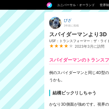
ユニバーサル・オーランド
世界
ぴざ
3年前に投稿
スパイダーマンより3D
USF：トランスフォーマー：ザ・ライド
★★★★
★
2023年3月に訪問
スパイダーマンのトランス
例のスパイダーマンと同じ4D型
うかも。
結構ビックリしちゃう
かなり3D側面が強めです。視界