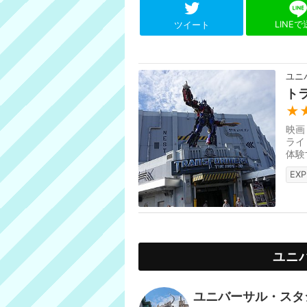
LINE
ツイート
ユニ
ト
★
映画
ライ
体験
EXP
ユニ
ユニバーサル・スタ