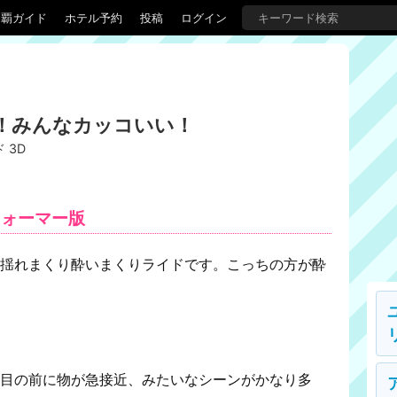
制覇ガイド
ホテル予約
投稿
ログイン
！みんなカッコいい！
 3D
フォーマー版
の揺れまくり酔いまくりライドです。こっちの方が酔
の目の前に物が急接近、みたいなシーンがかなり多