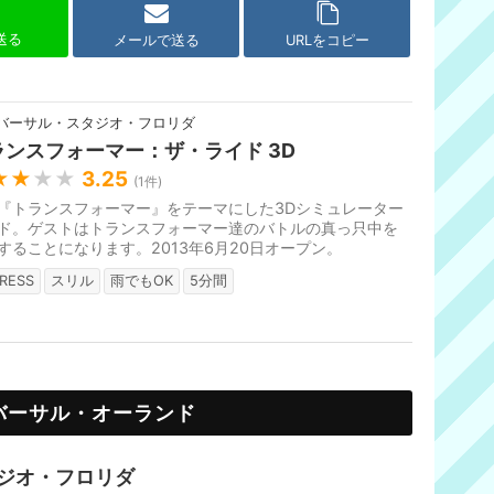
で送る
メールで送る
URLをコピー
バーサル・スタジオ・フロリダ
ランスフォーマー：ザ・ライド 3D
★★
★★
3.25
(
1
件)
『トランスフォーマー』をテーマにした3Dシミュレーター
ド。ゲストはトランスフォーマー達のバトルの真っ只中を
することになります。2013年6月20日オープン。
RESS
スリル
雨でもOK
5分間
バーサル・オーランド
ジオ・フロリダ