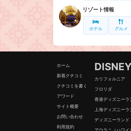
リゾート情報
ホテル
グルメ
DISNE
ホーム
新着クチコミ
カリフォルニア
クチコミを書く
フロリダ
アワード
香港ディズニーラ
サイト概要
上海ディズニーラ
お問い合わせ
ディズニーランド
利用規約
アウラニ（ハワイ