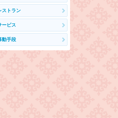
レストラン
サービス
移動手段