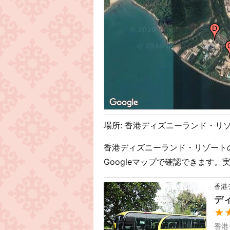
場所: 香港ディズニーランド・リ
香港ディズニーランド・リゾート
Googleマップで確認できます
香港
デ
★
香港