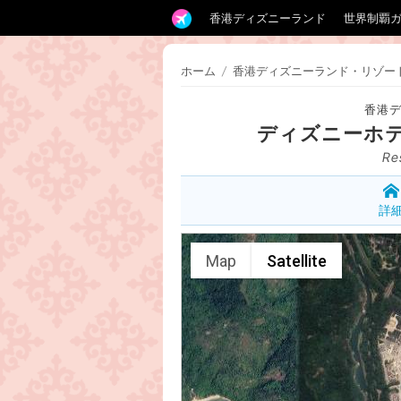
香港ディズニーランド
世界制覇
ホーム
/
香港ディズニーランド・リゾー
香港
ディズニーホ
Re
詳
Map
Satellite