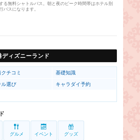
する無料シャトルバス。朝と夜のピーク時間帯はホテル別
行バスになります。
港ディズニーランド
着クチコミ
基礎知識
テル選び
キャラダイ予約
ド
グルメ
イベント
グッズ