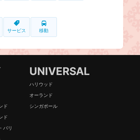
サービス
移動
Y
UNIVERSAL
ハリウッド
オーランド
ンド
シンガポール
ンド
・パリ
）