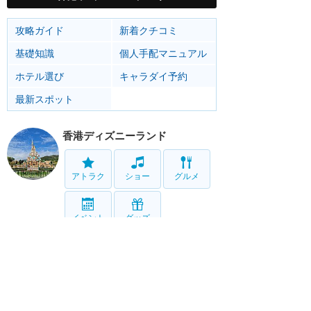
攻略ガイド
新着クチコミ
基礎知識
個人手配マニュアル
ホテル選び
キャラダイ予約
最新スポット
香港ディズニーランド
アトラク
ショー
グルメ
イベント
グッズ
リゾート情報
ホテル
グルメ
サービス