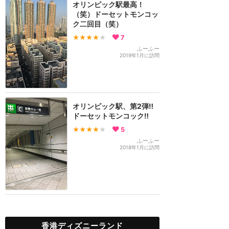
オリンピック駅最高！
（笑）ドーセットモンコッ
ク二回目（笑）
★★★★
★
7
ふーふー
2019年1月に訪問
オリンピック駅、第2弾‼️
ドーセットモンコック‼️
★★★★
★
5
ふーふー
2018年1月に訪問
香港ディズニーランド