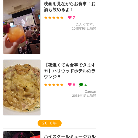
映画を見ながらお食事！お
酒も飲めるよ！
★★★★★
7
こんぐです。
2018年9月に訪問
【夜遅くても食事できます
🍴】ハリウッドホテルのラ
ウンジ🍷
★★★★★
8
4
Caesar
2018年1月に訪問
2016年
ハイスクールミュージカル