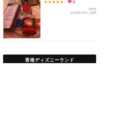
★★★★★
5
sana
2014年12月に訪問
香港ディズニーランド
攻略ガイド
新着クチコミ
基礎知識
個人手配マニュアル
ホテル選び
キャラダイ予約
最新スポット
香港ディズニーランド