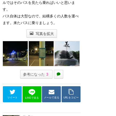
ルではそのバスを見たら乗ればいいと思いま
す。
バス自体は大型なので、結構多くの人数を運べ
ます。来たバスに乗りましょう。
写真を拡大
参考になった
3
ツイート
メールで送る
URLをコピー
LINEで送る