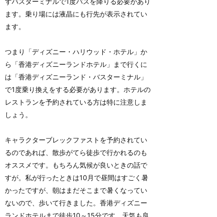
ずバスターミナルで1度バスを降りる必要があり
ます。乗り場には液晶にも行先が表示されてい
ます。
つまり「ディズニー・ハリウッド・ホテル」か
ら「香港ディズニーランドホテル」まで行くに
は「香港ディズニーランド・バスターミナル」
で1度乗り換えをする必要があります。ホテルの
レストランを予約されている方は特に注意しま
しょう。
キャラクターブレックファストを予約されてい
るのであれば、散歩がてら徒歩で行かれるのも
オススメです。もちろん気候が良いときの話で
すが。私が行ったときは10月で昼間はすごく暑
かったですが、朝はまだそこまで暑くなってい
ないので、歩いて行きました。香港ディズニー
ランドホテルまで徒歩10～15分です。天気も良