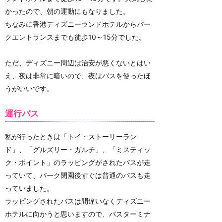
かったので、朝の運動にもなりました。
ちなみに香港ディズニーランドホテルからパー
クエントランスまでも徒歩10～15分でした。
ただ、ディズニー周辺は治安が悪くないとはい
え、夜は非常に暗いので、夜はバスを使ったほ
うがいいです。
運行バス
私が行ったときは「トイ・ストーリーラン
ド」、「グルズリー・ガルチ」、「ミスティッ
ク・ポイント」のラッピングがされたバスが走
っていて、パーク閉園後すぐは普通のバスも走
っていました。
ラッピングされたバスは間違いなくディズニー
ホテルに向かうと思いますので、バスターミナ