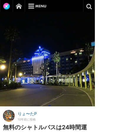
りょ〜たP
10年前に投稿
無料のシャトルバスは24時間運