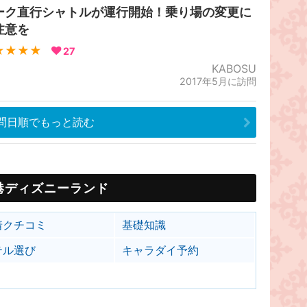
ーク直行シャトルが運行開始！乗り場の変更に
注意を
★★★★
27
KABOSU
2017年5月に訪問
問日順でもっと読む
港ディズニーランド
着クチコミ
基礎知識
テル選び
キャラダイ予約