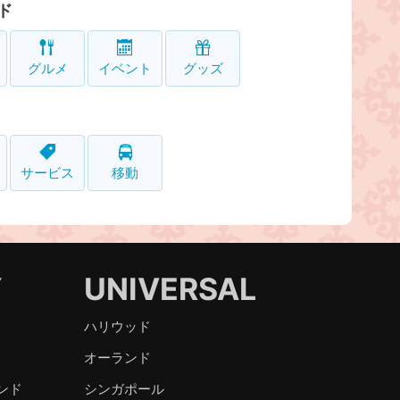
ド
グルメ
イベント
グッズ
サービス
移動
Y
UNIVERSAL
ハリウッド
オーランド
ンド
シンガポール