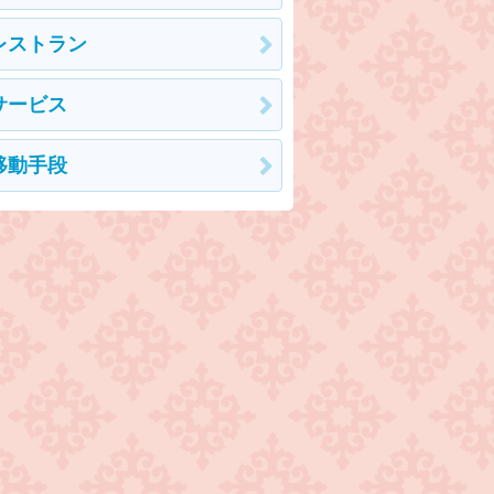
レストラン
サービス
移動手段