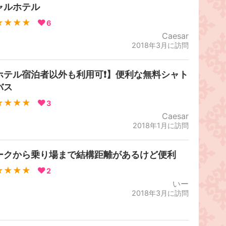
ャルホテル
★★★★
6
Caesar
2018年3月に訪問
ホテル宿泊者以外も利用可❗️】便利な無料シャト
バス
★★★★
3
Caesar
2018年1月に訪問
ークから乗り場まで結構距離があるけど便利
★★★★
2
いー
2018年3月に訪問