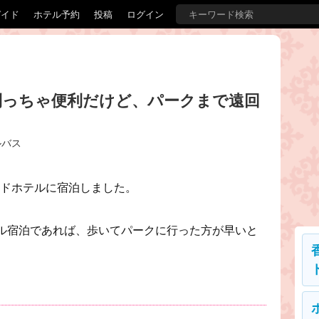
ガイド
ホテル予約
投稿
ログイン
利っちゃ便利だけど、パークまで遠回
ルバス
ランドホテルに宿泊しました。
ル宿泊であれば、歩いてパークに行った方が早いと