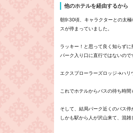
他のホテルを経由するから
朝9:30頃、キャラクターとの太
スが停まっていました。
ラッキー！と思って良く知らずに
パーク入り口に直行ではないので
エクスプローラーズロッジ→ハリ
これでホテルからバスの待ち時間
そして、結局パーク近くのバス停
しかも駅から人が沢山来て、混雑