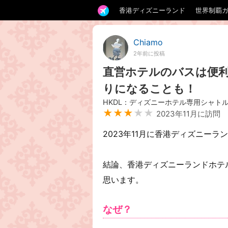
香港ディズニーランド
世界制覇
Chiamo
2年前に投稿
直営ホテルのバスは便
りになることも！
HKDL：ディズニーホテル専用シャト
★★★
★★
2023年11月に訪問
2023年11月に香港ディズニー
結論、香港ディズニーランドホテ
思います。
なぜ？