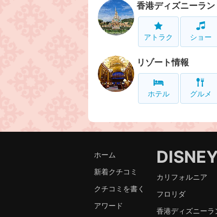
香港ディズニーラン
アトラク
ショー
リゾート情報
ホテル
グルメ
DISNE
ホーム
新着クチコミ
カリフォルニア
クチコミを書く
フロリダ
アワード
香港ディズニーラ