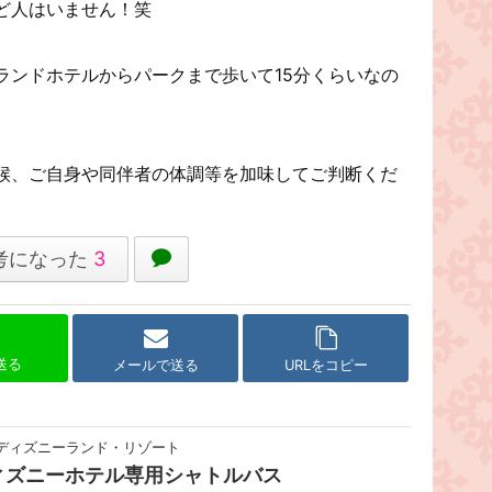
ど人はいません！笑
ランドホテルからパークまで歩いて15分くらいなの
候、ご自身や同伴者の体調等を加味してご判断くだ
考になった
3
で送る
メールで送る
URLをコピー
ディズニーランド・リゾート
ィズニーホテル専用シャトルバス