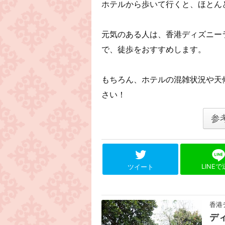
ホテルから歩いて行くと、ほとん
元気のある人は、香港ディズニー
で、徒歩をおすすめします。
もちろん、ホテルの混雑状況や天
さい！
参
LINE
ツイート
香港
デ