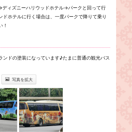
→ディズニーハリウッドホテル→パークと回って行
ンドホテルに行く場合は、一度パークで降りて乗り
い！
ランドの塗装になっています♪たまに普通の観光バス
写真を拡大