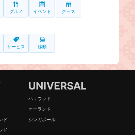
グルメ
イベント
グッズ
サービス
移動
Y
UNIVERSAL
ハリウッド
オーランド
ンド
シンガポール
ンド