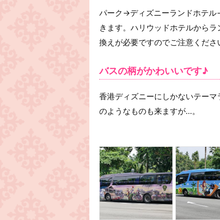
パーク→ディズニーランドホテル
きます。ハリウッドホテルからラ
換えが必要ですのでご注意くださ
バスの柄がかわいいです♪
香港ディズニーにしかないテーマ
のようなものも来ますが…。