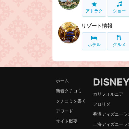
アトラク
ショー
リゾート情報
ホテル
グルメ
DISNE
ホーム
新着クチコミ
カリフォルニア
クチコミを書く
フロリダ
アワード
香港ディズニーラ
サイト概要
上海ディズニーラ