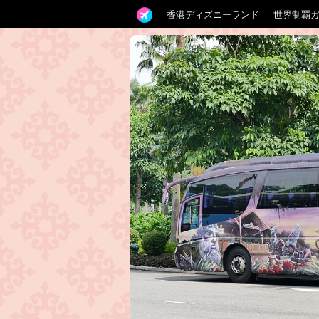
香港ディズニーランド
世界制覇