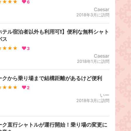
★★★★
6
Caesar
2018年3月に訪問
ホテル宿泊者以外も利用可❗️】便利な無料シャト
バス
★★★★
3
Caesar
2018年1月に訪問
ークから乗り場まで結構距離があるけど便利
★★★★
2
いー
2018年3月に訪問
ーク直行シャトルが運行開始！乗り場の変更に