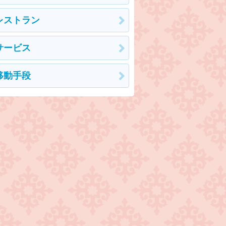
レストラン
サービス
移動手段