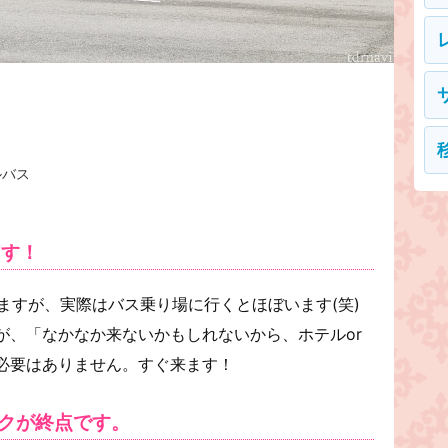
ルバス
ます！
いますが、実際はバス乗り場に行くとほぼいます(笑)
が、「なかなか来ないかもしれないから、ホテルor
必要はありません。すぐ来ます！
クが終点です。