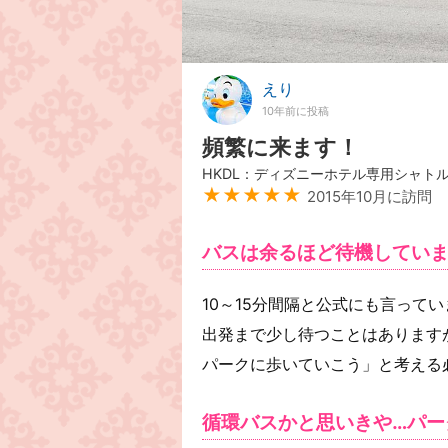
えり
10年前に投稿
頻繁に来ます！
HKDL：ディズニーホテル専用シャト
★★★★★
2015年10月に訪問
バスは余るほど待機してい
10～15分間隔と公式にも言って
出発まで少し待つことはあります
パークに歩いていこう」と考える
循環バスかと思いきや…パー