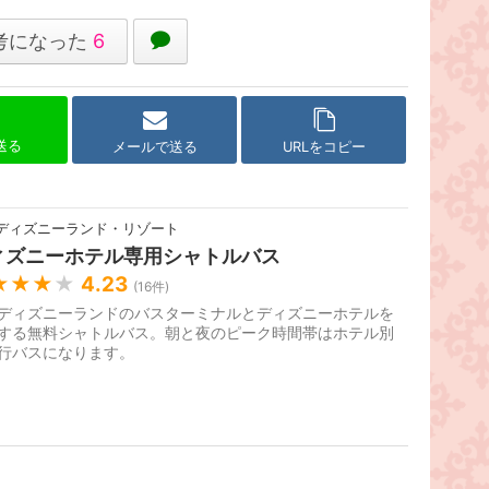
考になった
6
で送る
メールで送る
URLをコピー
ディズニーランド・リゾート
ィズニーホテル専用シャトルバス
★★★
★
4.23
(
16
件)
ディズニーランドのバスターミナルとディズニーホテルを
する無料シャトルバス。朝と夜のピーク時間帯はホテル別
行バスになります。