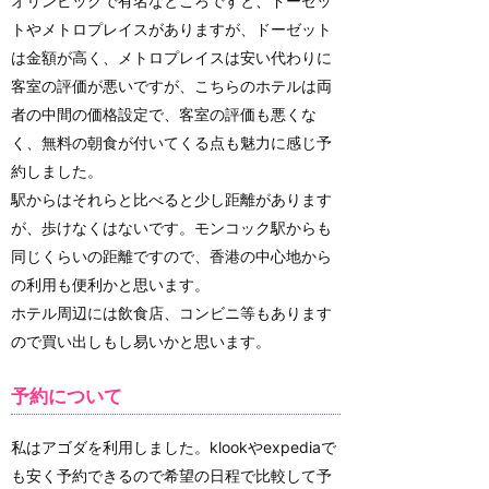
オリンピックで有名なところですと、ドーゼッ
トやメトロプレイスがありますが、ドーゼット
は金額が高く、メトロプレイスは安い代わりに
客室の評価が悪いですが、こちらのホテルは両
者の中間の価格設定で、客室の評価も悪くな
く、無料の朝食が付いてくる点も魅力に感じ予
約しました。
駅からはそれらと比べると少し距離があります
が、歩けなくはないです。モンコック駅からも
同じくらいの距離ですので、香港の中心地から
の利用も便利かと思います。
ホテル周辺には飲食店、コンビニ等もあります
ので買い出しもし易いかと思います。
予約について
私はアゴダを利用しました。klookやexpediaで
も安く予約できるので希望の日程で比較して予