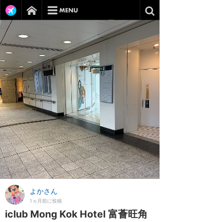
よかさん
1ヵ月前に投稿
iclub Mong Kok Hotel 富薈旺角