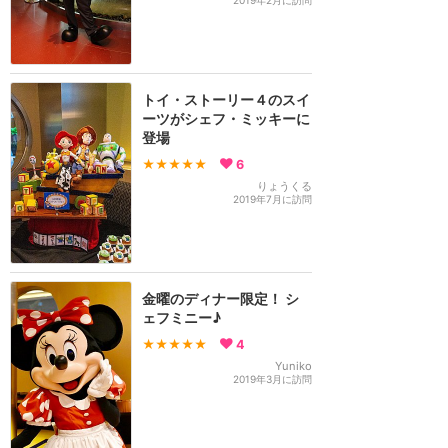
2019年2月に訪問
トイ・ストーリー４のスイ
ーツがシェフ・ミッキーに
登場
★★★★★
6
りょうくる
2019年7月に訪問
金曜のディナー限定！ シ
ェフミニー♪
★★★★★
4
Yuniko
2019年3月に訪問