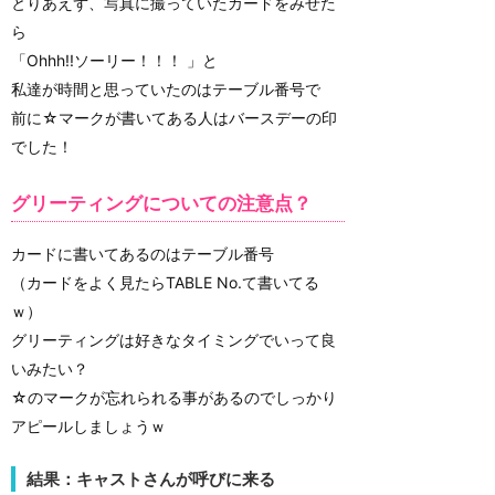
とりあえず、写真に撮っていたカードをみせた
ら
「Ohhh!!ソーリー！！！ 」と
私達が時間と思っていたのはテーブル番号で
前に☆マークが書いてある人はバースデーの印
でした！
グリーティングについての注意点？
カードに書いてあるのはテーブル番号
（カードをよく見たらTABLE No.て書いてる
ｗ）
グリーティングは好きなタイミングでいって良
いみたい？
☆のマークが忘れられる事があるのでしっかり
アピールしましょうｗ
結果：キャストさんが呼びに来る