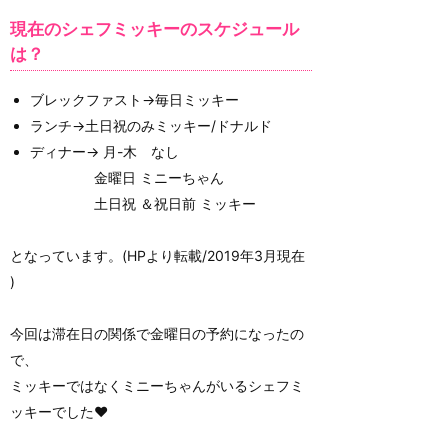
現在のシェフミッキーのスケジュール
は？
ブレックファスト→毎日ミッキー
ランチ→土日祝のみミッキー/ドナルド
ディナー→ 月-木 なし
金曜日 ミニーちゃん
土日祝 ＆祝日前 ミッキー
となっています。(HPより転載/2019年3月現在
)
今回は滞在日の関係で金曜日の予約になったの
で、
ミッキーではなくミニーちゃんがいるシェフミ
ッキーでした❤