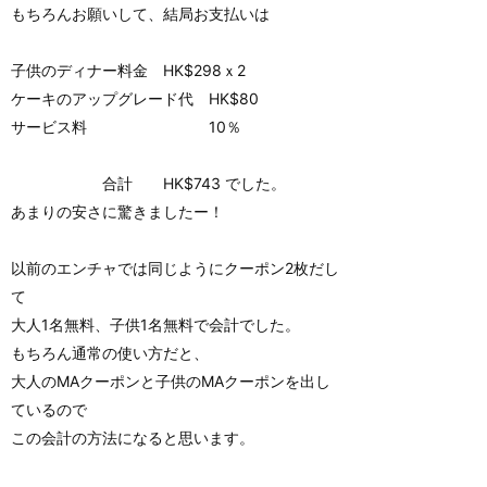
もちろんお願いして、結局お支払いは
子供のディナー料金 HK$298ｘ2
ケーキのアップグレード代 HK$80
サービス料 10％
合計 HK$743 でした。
あまりの安さに驚きましたー！
以前のエンチャでは同じようにクーポン2枚だし
て
大人1名無料、子供1名無料で会計でした。
もちろん通常の使い方だと、
大人のMAクーポンと子供のMAクーポンを出し
ているので
この会計の方法になると思います。