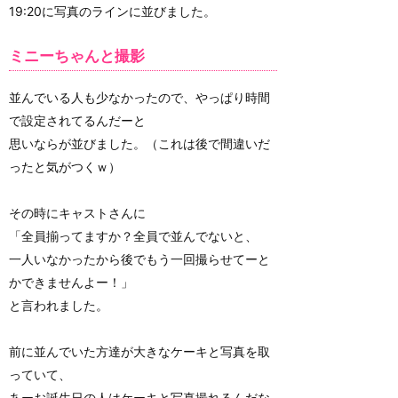
19:20に写真のラインに並びました。
ミニーちゃんと撮影
並んでいる人も少なかったので、やっぱり時間
で設定されてるんだーと
思いならが並びました。（これは後で間違いだ
ったと気がつくｗ）
その時にキャストさんに
「全員揃ってますか？全員で並んでないと、
一人いなかったから後でもう一回撮らせてーと
かできませんよー！」
と言われました。
前に並んでいた方達が大きなケーキと写真を取
っていて、
あーお誕生日の人はケーキと写真撮れるんだな