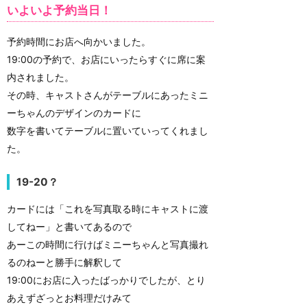
いよいよ予約当日！
予約時間にお店へ向かいました。
19:00の予約で、お店にいったらすぐに席に案
内されました。
その時、キャストさんがテーブルにあったミニ
ーちゃんのデザインのカードに
数字を書いてテーブルに置いていってくれまし
た。
19-20？
カードには「これを写真取る時にキャストに渡
してねー」と書いてあるので
あーこの時間に行けばミニーちゃんと写真撮れ
るのねーと勝手に解釈して
19:00にお店に入ったばっかりでしたが、とり
あえずざっとお料理だけみて