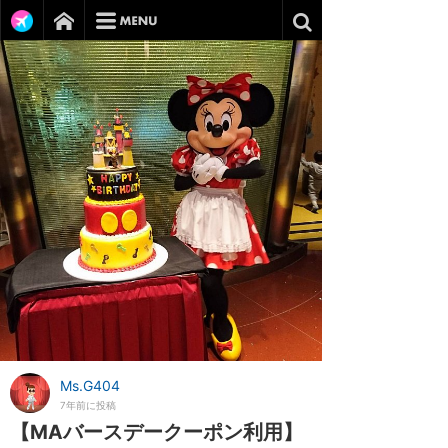
Ms.G404
7年前に投稿
【MAバースデークーポン利用】