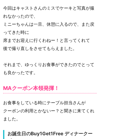
今回はキャストさんのミスでケーキと写真が撮
れなかったので、
ミニーちゃんは一旦、休憩に入るので、また戻
ってきた時に
席までお迎えに行くわねー！と言ってくれて
後で撮り直しをさせてもらえました。
それまで、ゆっくりお食事ができたのでとって
も良かったです。
MAクーポン本領発揮！
お食事をしている時にテーブル担当さんが
クーポンの利用とかないー？と聞きに来てくれ
ました。
お誕生日のBuy1Get1Free ディナークー