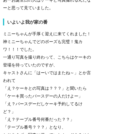
ーと思って見ていました。
いよいよ我が家の番
ミニーちゃんが手厚く迎えに来てくれました！
神ミニーちゃんでどのポーズも完璧！鬼カ
ワ！！！でした。
一通り写真を撮り終わって、こちらはケーキの
登場を待っていたのですが、
キャストさんに「はーいではまたね～」とか言
われて
「え？ケーキとの写真は？？？」と聞いたら
「ケーキ買ったバースデーの人だけよー」
「え？バースデーだしケーキ予約してるけ
ど？」
「え？テーブル番号何番だった？？」
「テーブル番号？？？」となり、