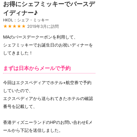
お得にシェフミッキーでバースデ
イディナー♪
HKDL：シェフ・ミッキー
★★★★★
2019年3月に訪問
MAのバースデークーポンを利用して、
シェフミッキーでお誕生日のお祝いディナーを
してきました！
まずは日本からメールで予約
今回はエクスペディアでホテル+航空券で予約
していたので、
エクスペディアから送られてきたホテルの確認
番号を記載して、
香港ディズニーランドのHPのお問い合わせEメ
ールから下記を送信しました。