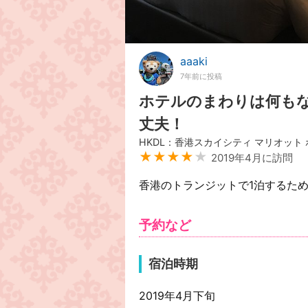
aaaki
7年前に投稿
ホテルのまわりは何もな
丈夫！
HKDL：香港スカイシティ マリオット
★★★★
★
2019年4月に訪問
香港のトランジットで1泊するた
予約など
宿泊時期
2019年4月下旬