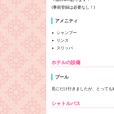
(事前登録は必要なし！)
アメニティ
シャンプー
リンス
スリッパ
ホテルの設備
プール
見にだけ行きましたが、とっても
シャトルバス