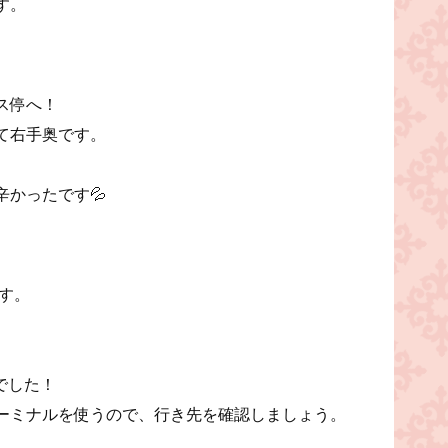
す。
ス停へ！
て右手奥です。
かったです💦
す。
でした！
ーミナルを使うので、行き先を確認しましょう。