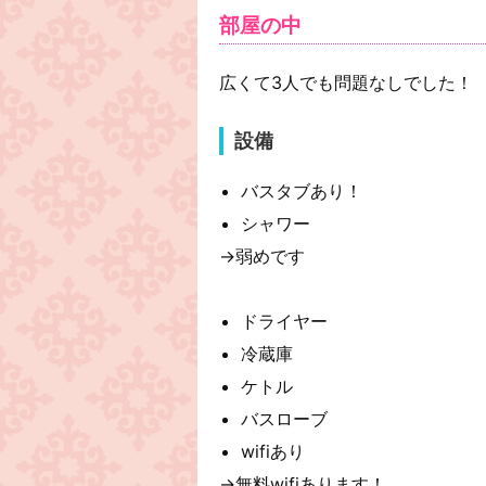
部屋の中
広くて3人でも問題なしでした！
設備
バスタブあり！
シャワー
→弱めです
ドライヤー
冷蔵庫
ケトル
バスローブ
wifiあり
→無料wifiあります！