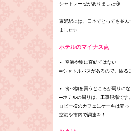
シャトレーゼがありました😆
東涌駅には、日本でとっても並ん
ました✨
ホテルのマイナス点
空港や駅に直結ではない
➡︎シャトルバスがあるので、困る
食べ物を買うところが周りにな
➡︎ホテルの周りは、工事現場です
ロビー横のカフェにケーキは売っ
空港や市内で調達を！