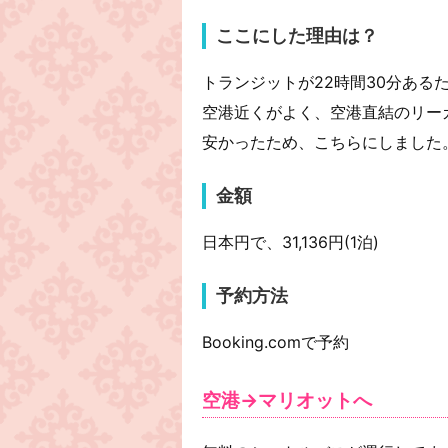
ここにした理由は？
トランジットが22時間30分ある
空港近くがよく、空港直結のリー
安かったため、こちらにしました
金額
日本円で、31,136円(1泊)
予約方法
Booking.comで予約
空港→マリオットへ