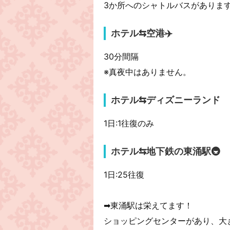
3か所へのシャトルバスがありま
ホテル⇆空港✈️
30分間隔
※真夜中はありません。
ホテル⇆ディズニーランド
1日:1往復のみ
ホテル⇆地下鉄の東涌駅🚇
1日:25往復
➡︎東涌駅は栄えてます！
ショッピングセンターがあり、大