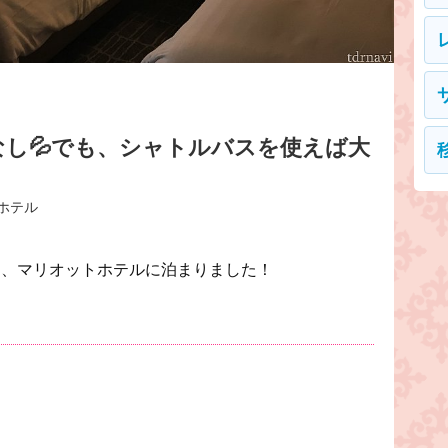
し💦でも、シャトルバスを使えば大
 ホテル
め、マリオットホテルに泊まりました！