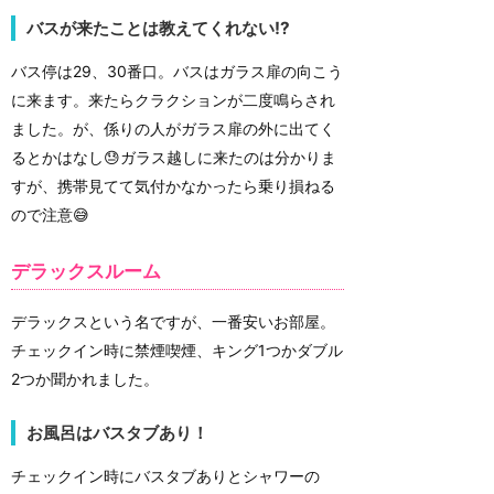
バスが来たことは教えてくれない!?
バス停は29、30番口。バスはガラス扉の向こう
に来ます。来たらクラクションが二度鳴らされ
ました。が、係りの人がガラス扉の外に出てく
るとかはなし😓ガラス越しに来たのは分かりま
すが、携帯見てて気付かなかったら乗り損ねる
ので注意😅
デラックスルーム
デラックスという名ですが、一番安いお部屋。
チェックイン時に禁煙喫煙、キング1つかダブル
2つか聞かれました。
お風呂はバスタブあり！
チェックイン時にバスタブありとシャワーの