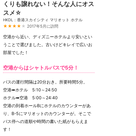
くりも譲れない！そんな人にオス
スメ☆
HKDL：香港スカイシティ マリオット ホテル
★★★★
★
2017年5月に訪問
空港から近い、ディズニーホテルより安いとい
うことで選びました。古いけどキレイで広いお
部屋でした！
空港からはシャトルバスで5分！
バスの運行間隔は20分おき。所要時間5分。
空港➡ホテル 5:10～24:50
ホテル➡空港 5:00～24:40
空港の到着ホールBにホテルのカウンターがあ
り、B-5にマリオットのカウンターが。そこで
バス停への道順や時間の書いた紙がもらえま
す！