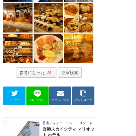
参考になった
24
空室検索
ツイート
メールで送る
URLをコピー
LINEで送る
香港ディズニーランド・リゾート
香港スカイシティ マリオッ
ト ホテル