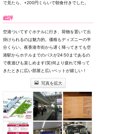
で見たら、+200円くらいで朝食付きでした。
総評
空港ついてすぐホテルに行き、荷物を置いて出
掛けられるのは魅力的。価格もディズニーの半
分くらい。夜香港市街から遅く帰ってきても空
港駅からホテルまでのバスが24:50まであるの
で夜遊びも楽しめます(笑)何より疲れて帰って
きたときに広い部屋と広いベットが嬉しい！
写真を拡大