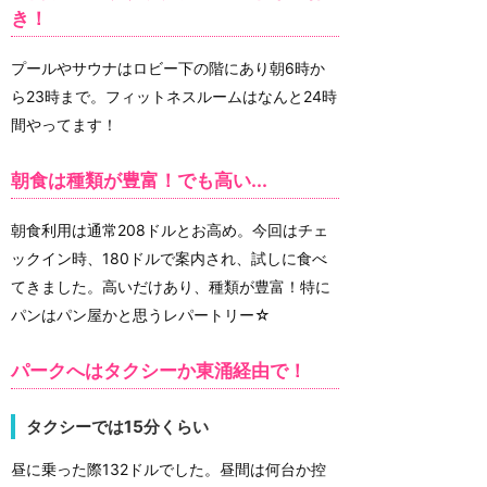
き！
プールやサウナはロビー下の階にあり朝6時か
ら23時まで。フィットネスルームはなんと24時
間やってます！
朝食は種類が豊富！でも高い...
朝食利用は通常208ドルとお高め。今回はチェ
ックイン時、180ドルで案内され、試しに食べ
てきました。高いだけあり、種類が豊富！特に
パンはパン屋かと思うレパートリー☆
パークへはタクシーか東涌経由で！
タクシーでは15分くらい
昼に乗った際132ドルでした。昼間は何台か控