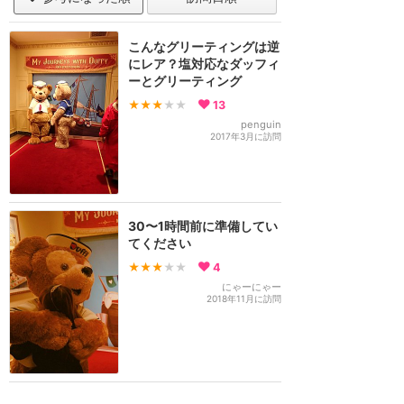
こんなグリーティングは逆
にレア？塩対応なダッフィ
ーとグリーティング
★★★
★★
13
penguin
2017年3月に訪問
30〜1時間前に準備してい
てください
★★★
★★
4
にゃーにゃー
2018年11月に訪問