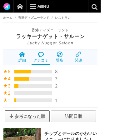
ホーム
/
香港ディズニーランド
/
レストラン
香港ディズニーランド
ラッキーナゲット・サルーン
Lucky Nugget Saloon
詳細
クチコミ
場所
関連
★5
8
★4
7
★3
2
★2
★1
1
参考になった順
訪問日順
チップとデールのかわいい
メニューになりました！