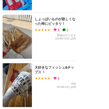
しょっぱいものが欲しくな
った時にピッタリ！
★★★★★
3
2
田舎のデジオタ
2024年12月に訪問
大好きなフィッシュ&チッ
プス ！
★★★★★
3
YKK
2014年2月に訪問