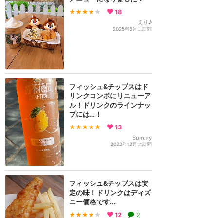
★★★★
★
18
えり♪
2025年6月に訪問
フィッシュ&チップスはド
リンクコンボにリニューア
ル！ドリンクのラインナッ
プには…！
★★★★★
13
Summy
2022年12月に訪問
フィッシュ&チップスは安
定の味！ドリンクはディズ
ニー価格です...
★★★★
★
12
2