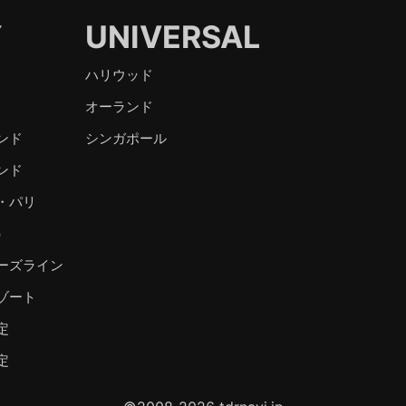
Y
UNIVERSAL
ハリウッド
オーランド
ンド
シンガポール
ンド
・パリ
）
ーズライン
ゾート
定
定