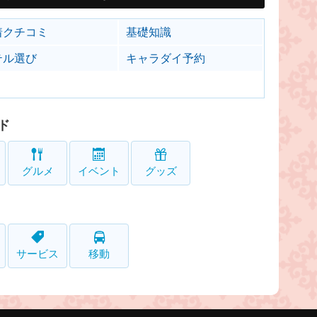
着クチコミ
基礎知識
テル選び
キャラダイ予約
ド
グルメ
イベント
グッズ
サービス
移動