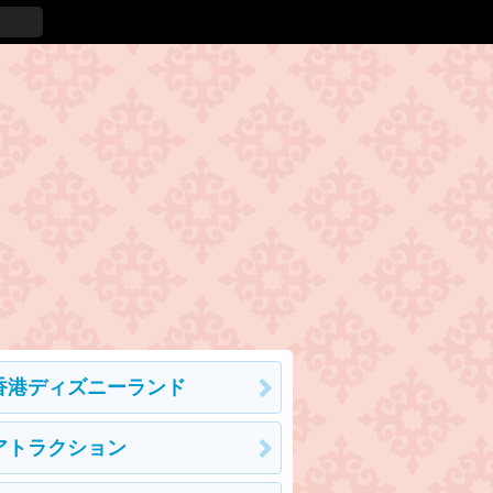
香港ディズニーランド
アトラクション