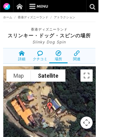
ホーム
/
香港ディズニーランド
/
アトラクション
香港ディズニーランド
スリンキー・ドッグ・スピン
の場所
Slinky Dog Spin
詳細
クチコミ
場所
関連
Map
Satellite