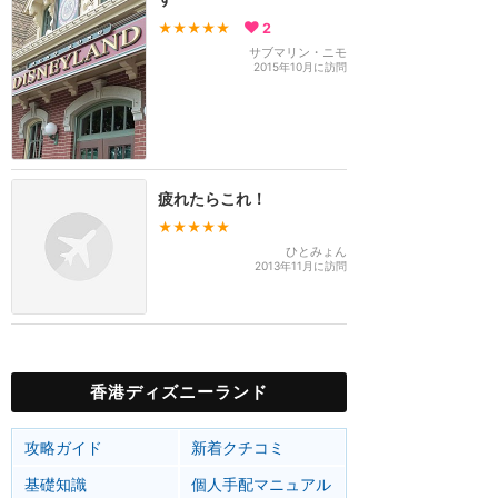
★★★★★
2
サブマリン・ニモ
2015年10月に訪問
疲れたらこれ！
★★★★★
ひとみょん
2013年11月に訪問
香港ディズニーランド
攻略ガイド
新着クチコミ
基礎知識
個人手配マニュアル