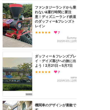
ファンタジーランドから乗
れない&運行時間に要注
意！ディズニーランド鉄道
のダッフィー&フレンズト
レイン
★★★★★
7
Summy
2025年4月に訪問
ダッフィー＆フレンズプレ
イ・デイズ喜びへの旅に出
よう！2月21日～5月7日
★★★★★
7
sana
2025年3月に訪問
機関車のデザインが素敵で
す