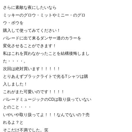
さらに素敵な夜にしたいなら
ミッキーのグロウ・ミットやミニー・のグロ
ウ・ボウを
購入して使ってみてください！
パレードに出て来るダンサー達のカラーを
変化させることができます！
私はこれを買わなかったことを結構後悔しまし
た・・・・。
次回は絶対買います！！！！！
とりあえずブラックライトで光るTシャツは購
入しました！
これがまた可愛いのです！！！！
パレードミュージックのCDは取り扱っていない
とのこと・・・
いやいや取り扱ってよ！！！なんでないの？売
れるよ？と
そこだけ不満でした。笑