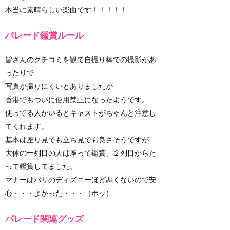
本当に素晴らしい楽曲です！！！！！
パレード鑑賞ルール
皆さんのクチコミを観て自撮り棒での撮影があ
ったりで
写真が撮りにくいとありましたが
香港でもついに使用禁止になったようです。
使ってる人がいるとキャストがちゃんと注意し
てくれます。
基本は座り見でも立ち見でも良さそうですが
大体の一列目の人は座って鑑賞、２列目からた
って鑑賞してました。
マナーはパリのディズニーほど悪くないので安
心・・・よかった・・・（ホッ）
パレード関連グッズ