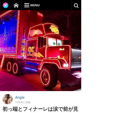
Angie
10年前に投稿
初っ端とフィナーレは涙で前が見