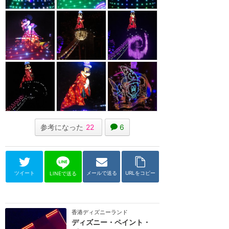
参考になった
22
6
ツイート
メールで送る
URLをコピー
LINEで送る
香港ディズニーランド
ディズニー・ペイント・