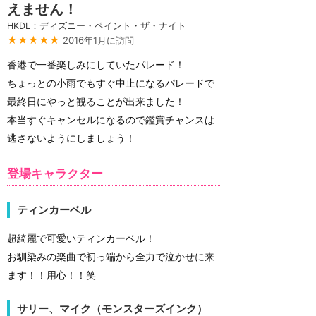
えません！
HKDL：ディズニー・ペイント・ザ・ナイト
★★★★★
2016年1月に訪問
香港で一番楽しみにしていたパレード！
ちょっとの小雨でもすぐ中止になるパレードで
最終日にやっと観ることが出来ました！
本当すぐキャンセルになるので鑑賞チャンスは
逃さないようにしましょう！
登場キャラクター
ティンカーベル
超綺麗で可愛いティンカーベル！
お馴染みの楽曲で初っ端から全力で泣かせに来
ます！！用心！！笑
サリー、マイク（モンスターズインク）