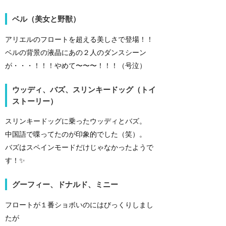
ベル（美女と野獣）
アリエルのフロートを超える美しさで登場！！
ベルの背景の液晶にあの２人のダンスシーン
が・・・！！！やめて〜〜〜！！！（号泣）
ウッディ、バズ、スリンキードッグ（トイ
ストーリー）
スリンキードッグに乗ったウッディとバズ。
中国語で喋ってたのが印象的でした（笑）。
バズはスペインモードだけじゃなかったようで
す！✨
グーフィー、ドナルド、ミニー
フロートが１番ショボいのにはびっくりしまし
たが