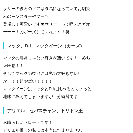
サリーの後ろのドアは液晶になっていてお馴染
みのモンスターやブーも
登場して可愛いです💓サリー！って呼ぶとガオ
ーーー！のポーズしてくれます！笑
マック、DJ、マックイーン（カーズ）
マックの尋常じゃない輝きが凄いです！！めち
ゃ圧巻！！！
そしてマックの後部には私の大好きなDJ
が！！！超やばい！！！！
マックイーンはマックとDJに比べるとちょっと
地味にみえてしまいますが十分綺麗です
アリエル、セバスチャン、トリトン王
素晴らしいフロートです！
アリエル推しの私には本当にたまりません！！