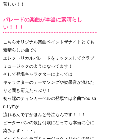
苦しい！！！
パレードの楽曲が本当に素晴らし
い！！！
こちらオリジナル楽曲ペイントザナイトとても
素晴らしい曲です！
エレクトリカルパレードをミックスしてクラブ
ミュージックのようになってます！
そして登場キャラクターによっては
キャラクターのテーマソングや効果音が流れた
りと聞き応えたっぷり！
初っ端のティンカーベルの登場では名曲”You sa
n fly!"が
流れるんですがほんと号泣もんです！！！
ピーターパンの歌は何歳になっても本当に心に
染みます・・・。
イケイケなクラブミュージックノリからの急に