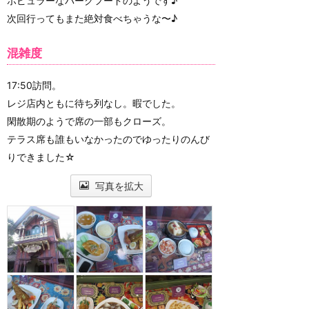
ポピュラーなパークフードのようです♪
次回行ってもまた絶対食べちゃうな〜♪
混雑度
17:50訪問。
レジ店内ともに待ち列なし。暇でした。
閑散期のようで席の一部もクローズ。
テラス席も誰もいなかったのでゆったりのんび
りできました☆
写真を拡大