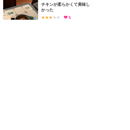
チキンが柔らかくて美味し
かった
★★★
★★
5
ドリー (Toshiesan
2019年4月に訪問
お肉がないしゃぶしゃ
ぶ？？？
★★★
★★
11
3
ドリー (Toshiesan
2018年8月に訪問
夏来た時よりメニューが変
わってました