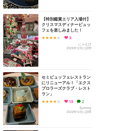
【特別鑑賞エリア入場付】
クリスマスディナービュッ
フェを楽しみました！
★★★★
★
3
にゃえぴ
2025年12月に訪問
セミビュッフェレストラン
にリニューアル！「エクス
プロラーズクラブ・レスト
ラン」
★★★★
★
13
2
Summy
2022年12月に訪問