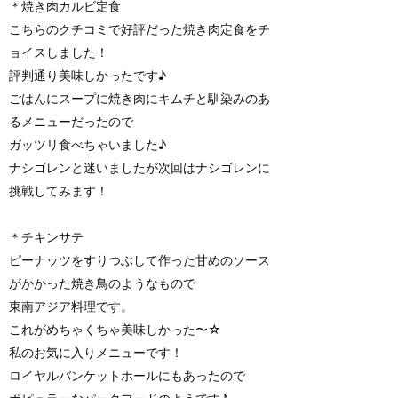
＊焼き肉カルビ定食
こちらのクチコミで好評だった焼き肉定食をチ
ョイスしました！
評判通り美味しかったです♪
ごはんにスープに焼き肉にキムチと馴染みのあ
るメニューだったので
ガッツリ食べちゃいました♪
ナシゴレンと迷いましたが次回はナシゴレンに
挑戦してみます！
＊チキンサテ
ピーナッツをすりつぶして作った甘めのソース
がかかった焼き鳥のようなもので
東南アジア料理です。
これがめちゃくちゃ美味しかった〜☆
私のお気に入りメニューです！
ロイヤルバンケットホールにもあったので