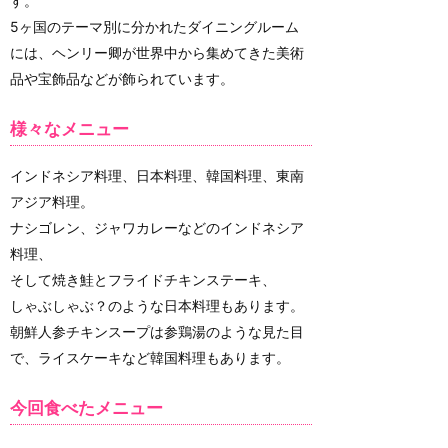
す。
5ヶ国のテーマ別に分かれたダイニングルーム
には、ヘンリー卿が世界中から集めてきた美術
品や宝飾品などが飾られています。
様々なメニュー
インドネシア料理、日本料理、韓国料理、東南
アジア料理。
ナシゴレン、ジャワカレーなどのインドネシア
料理、
そして焼き鮭とフライドチキンステーキ、
しゃぶしゃぶ？のような日本料理もあります。
朝鮮人参チキンスープは参鶏湯のような見た目
で、ライスケーキなど韓国料理もあります。
今回食べたメニュー