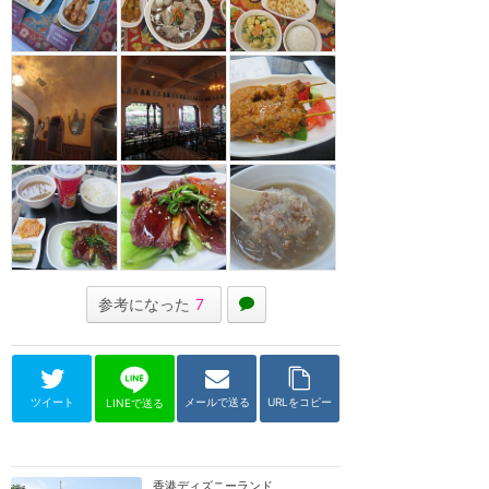
参考になった
7
ツイート
メールで送る
URLをコピー
LINEで送る
香港ディズニーランド