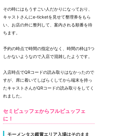
その時にはもうすごい人だかりになっており、
キャストさんにe-ticketを見せて整理券をもら
い、お店の外に整列して、案内される順番を待
ちます。
予約の時点で時間の指定がなく、時間の枠は1つ
しかないようなので入店で混雑したようです。
入店時点でQRコードの読み取りはなかったので
すが、席に着いてしばらくしてから端末を持っ
たキャストさんがQRコードの読み取りをしてく
れました。
セミビュッフェからフルビュッフェ
に！
モーメンタス鑑賞エリア入場はそのまま