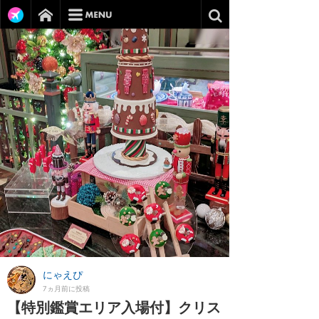
にゃえぴ
7ヵ月前に投稿
【特別鑑賞エリア入場付】クリス