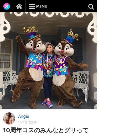
Angie
10年前に投稿
10周年コスのみんなとグリって