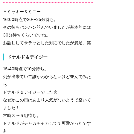
＊ミッキー＆ミニー
16:00時点で20〜25分待ち。
その後もバンバン並んでいましたが基本的には
30分待ちくらいですね。
お話ししてサラッとした対応でしたが満足。笑
ドナルド＆デイジー
15:40時点で10分待ち。
列が出来ていて誰かわからないけど並んでみた
ら
ドナルド＆デイジーでした☆
なぜかこの日はあまり人気がないようで空いて
ました！
常時３〜５組待ち。
ドナルドがチャカチャカしてて可愛かったです
♪