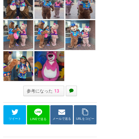
参考になった
13
ツイート
メールで送る
URLをコピー
LINEで送る