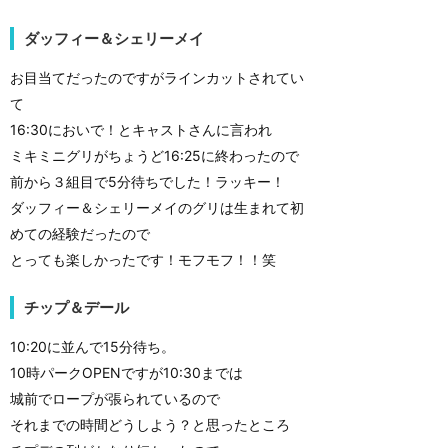
ダッフィー＆シェリーメイ
お目当てだったのですがラインカットされてい
て
16:30においで！とキャストさんに言われ
ミキミニグリがちょうど16:25に終わったので
前から３組目で5分待ちでした！ラッキー！
ダッフィー＆シェリーメイのグリは生まれて初
めての経験だったので
とっても楽しかったです！モフモフ！！笑
チップ＆デール
10:20に並んで15分待ち。
10時パークOPENですが10:30までは
城前でロープが張られているので
それまでの時間どうしよう？と思ったところ