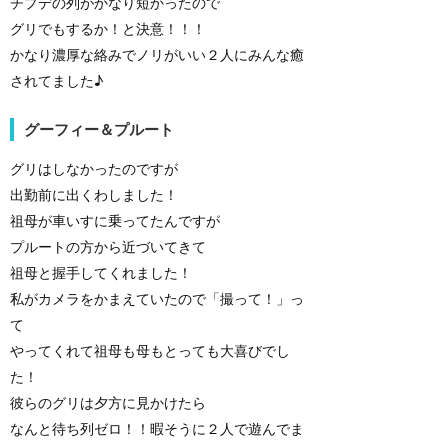
チプデの列がかなり短かったので
グリでもするか！と決意！！！
かなり濃厚な絡みでノリがいい２人にみんな癒
されてました♪
グーフィー＆プルート
グリはしなかったのですが
出勤前に出くわしました！
祖母が車いすに乗ってたんですが
プルートの方から近づいてきて
祖母と握手してくれました！
私がカメラをかまえていたので「撮って！」っ
て
やってくれて祖母も母もとっても大喜びでし
た！
彼らのグリは夕方に見かけたら
なんと待ち列ゼロ！！暇そうに２人で遊んでま