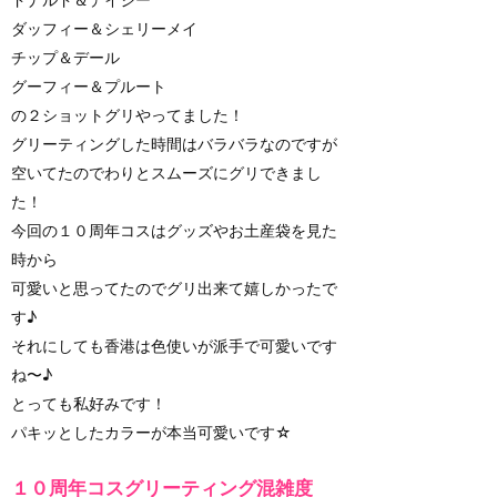
ダッフィー＆シェリーメイ
チップ＆デール
グーフィー＆プルート
の２ショットグリやってました！
グリーティングした時間はバラバラなのですが
空いてたのでわりとスムーズにグリできまし
た！
今回の１０周年コスはグッズやお土産袋を見た
時から
可愛いと思ってたのでグリ出来て嬉しかったで
す♪
それにしても香港は色使いが派手で可愛いです
ね〜♪
とっても私好みです！
パキッとしたカラーが本当可愛いです☆
１０周年コスグリーティング混雑度