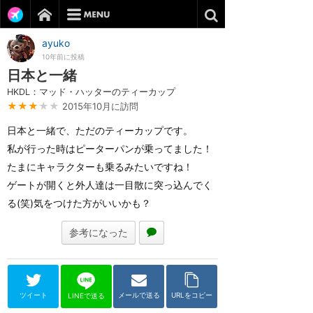
ayuko
10年前に投稿
日本と一緒
HKDL：マッド・ハッターのティーカップ
★★★
★★
2015年10月に訪問
日本と一緒で、ただのティーカップです。
私が行った時はピーターパンが乗ってました！
たまにキャラクターも乗るみたいですね！
ゲートが開くと外人達は一目散に突っ込んでく
る(笑)気をつけた方がいいかも？
参考になった
ツイート
メールで送る
URLをコピー
LINEで送る