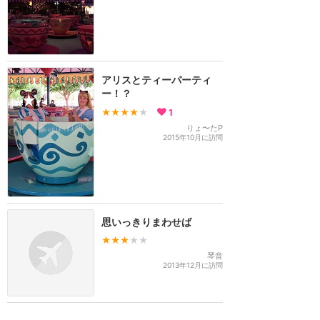
アリスとティーパーティ
ー！？
★★★★
★
1
りょ〜たP
2015年10月に訪問
思いっきりまわせば
★★★
★★
琴音
2013年12月に訪問