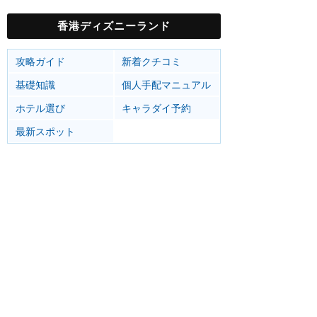
香港ディズニーランド
攻略ガイド
新着クチコミ
基礎知識
個人手配マニュアル
ホテル選び
キャラダイ予約
最新スポット
香港ディズニーランド
アトラク
ショー
グルメ
イベント
グッズ
リゾート情報