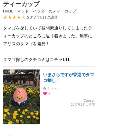
ティーカップ
HKDL：マッド・ハッターのティーカップ
★★★★
★
2017年5月に訪問
タマゴを探していて昼間素通りしてしまったテ
ィーカップのところに辿り着きました。無事に
アリスのタマゴを発見！
タマゴ探しのクチコミはコチラ⬇️⬇️⬇️
いまさらですが香港でタマ
ゴ探し！
春イベント
1
Caesar
2017年5月に訪問