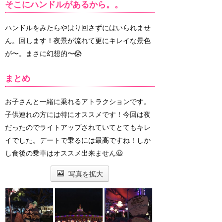
そこにハンドルがあるから。。
ハンドルをみたらやはり回さずにはいられませ
ん。回します！夜景が流れて更にキレイな景色
が〜。まさに幻想的〜😱
まとめ
お子さんと一緒に乗れるアトラクションです。
子供連れの方には特にオススメです！今回は夜
だったのでライトアップされていてとてもキレ
イでした。デートで乗るには最高ですね！しか
し食後の乗車はオススメ出来ません🙅
写真を拡大