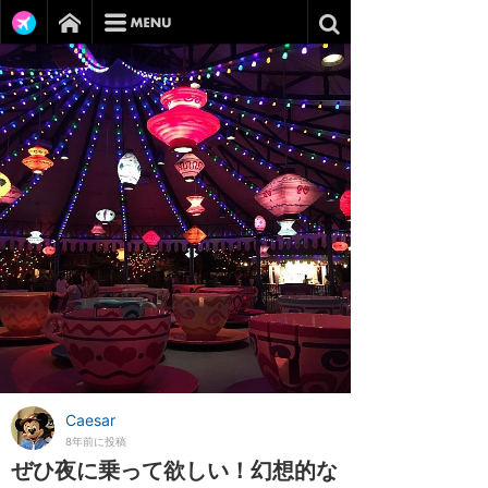
Caesar
8年前に投稿
ぜひ夜に乗って欲しい！幻想的な