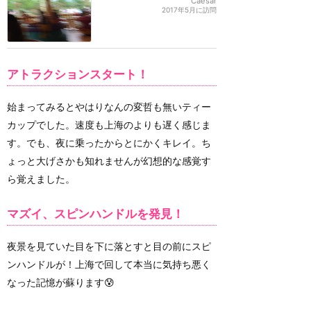
Caesar
2017年5月に訪問
アトラクションスタート！
始まってみるとやはりなんの変哲も無いティー
カップでした。速度も上海のよりも遅く感じま
す。でも、夜に乗ったからとにかくキレイ。ち
ょっと大げさかも知れませんが幻想的な感覚す
ら覚えました。
マズイ、スピンハンドルを発見！
夜景を見ていた目を下に落とすと目の前にスピ
ンハンドルが！上海で回して本当に気持ち悪く
なった記憶が蘇ります😰