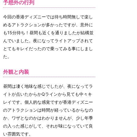
予想外の行列
今回の香港ディズニーでは待ち時間無しで楽し
めるアトラクションが多かったですが、意外に
も15分待ち！昼間も近くを通りましたが結構並
んでいました。夜になってライトアップされて
とてもキレイだったので乗ってみる事にしまし
た。
外観と内装
昼間は凄く地味な感じでしたが、夜になってラ
イトが点いたからかQラインから見ても中々キ
レイです。個人的な感覚ですが香港ディズニー
のアトラクションは時間が経っているからなの
か、ワザとなのかはわかりませんが、少し年季
の入った感じがして、それが味になっていて良
い雰囲気です。