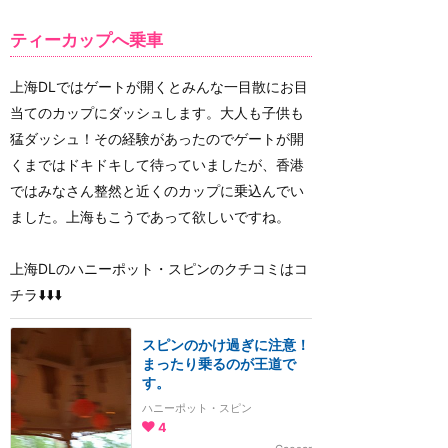
ティーカップへ乗車
上海DLではゲートが開くとみんな一目散にお目
当てのカップにダッシュします。大人も子供も
猛ダッシュ！その経験があったのでゲートが開
くまではドキドキして待っていましたが、香港
ではみなさん整然と近くのカップに乗込んでい
ました。上海もこうであって欲しいですね。
上海DLのハニーポット・スピンのクチコミはコ
チラ⬇️⬇️⬇️
スピンのかけ過ぎに注意！
まったり乗るのが王道で
す。
ハニーポット・スピン
4