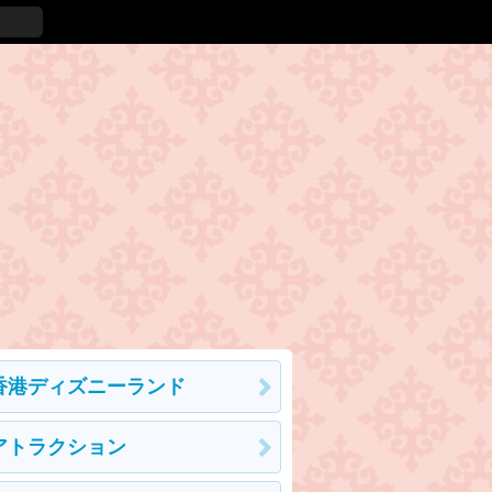
香港ディズニーランド
アトラクション