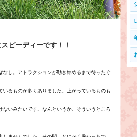
にスピーディーです！！
ぼなし。アトラクションが動き始めるまで待ったぐ
ているものが多くありました。上がっているものも
けないみたいです。なんというか、そういうところ
出しませんでした。その間、とにかく暑かったで