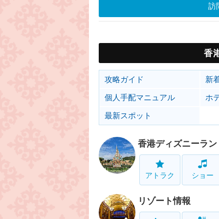
訪
香
攻略ガイド
新
個人手配マニュアル
ホ
最新スポット
香港ディズニーラン
アトラク
ショー
リゾート情報