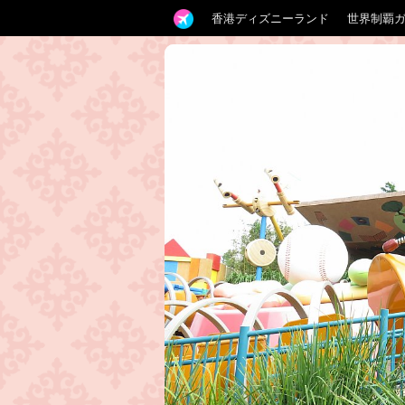
香港ディズニーランド
世界制覇