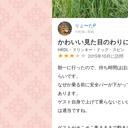
りょ〜たP
10年前に投稿
かわいい見た目のわり
HKDL：スリンキー・ドッグ・スピン
★★★
★★
2015年10月に訪問
朝一に行ったので、待ち時間はほ
らいです。
なぜか乗る前に安全バーが下がっ
あります。
ゲスト自身で上げて乗らないとい
は適当ですね。
ゲストがそこそこ集まるまで動き