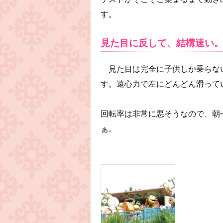
す。
見た目に反して、結構速い
見た目は完全に子供しか乗らな
す。遠心力で左にどんどん滑って
回転率は非常に悪そうなので、朝
ぁ。