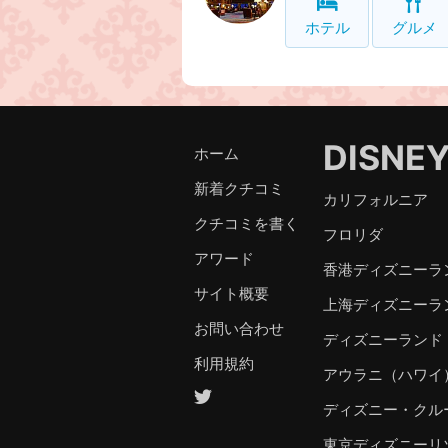
ホテル
グルメ
DISNE
ホーム
新着クチコミ
カリフォルニア
クチコミを書く
フロリダ
アワード
香港ディズニーラ
サイト概要
上海ディズニーラ
お問い合わせ
ディズニーランド
利用規約
アウラニ（ハワイ
ディズニー・クル
東京ディズニーリ