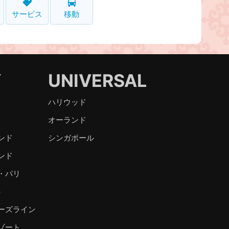
サービス
移動
Y
UNIVERSAL
ハリウッド
オーランド
ンド
シンガポール
ンド
・パリ
）
ーズライン
ゾート