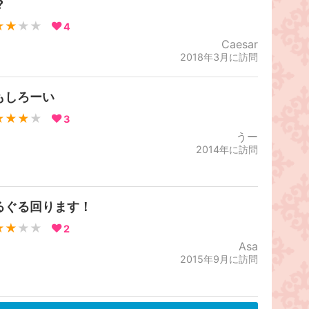
️
★★
★★
4
Caesar
2018年3月に訪問
もしろーい
★★★
★
3
うー
2014年に訪問
るぐる回ります！
★★
★★
2
Asa
2015年9月に訪問