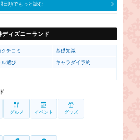
問日順でもっと読む
港ディズニーランド
着クチコミ
基礎知識
テル選び
キャラダイ予約
ド
グルメ
イベント
グッズ