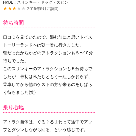
HKDL：スリンキー・ドッグ・スピン
★★★
★★
2015年9月に訪問
待ち時間
口コミを見ていたので、混む前にと思いトイス
トーリーランドへは朝一番に行きました。
朝だったからかどのアトラクションも５〜10分
待ちでした。
このスリンキーのアトラクションも５分待ちで
したが、最初は私たちともう一組しかおらず、
乗車してから他のゲストの方が来るのをしばら
く待ちました(笑)
乗り心地
アトラク自体は、ぐるぐるまわって途中でアッ
プとダウンしながら回る、という感じです。