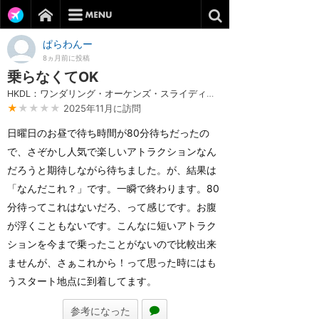
ぱらわんー
8ヵ月前に投稿
乗らなくてOK
HKDL：ワンダリング・オーケンズ・スライディング・スレイ
★
★★★★
2025年11月に訪問
日曜日のお昼で待ち時間が80分待ちだったの
で、さぞかし人気で楽しいアトラクションなん
だろうと期待しながら待ちました。が、結果は
「なんだこれ？」です。一瞬で終わります。80
分待ってこれはないだろ、って感じです。お腹
が浮くこともないです。こんなに短いアトラク
ションを今まで乗ったことがないので比較出来
ませんが、さぁこれから！って思った時にはも
うスタート地点に到着してます。
参考になった