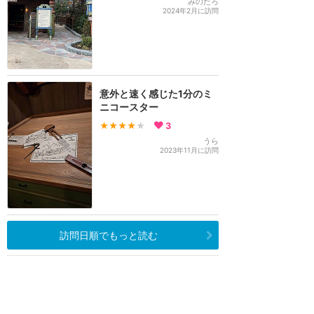
みのたろ
2024年2月に訪問
意外と速く感じた1分のミ
ニコースター
★★★★
★
3
うら
2023年11月に訪問
訪問日順でもっと読む
香港ディズニーランド