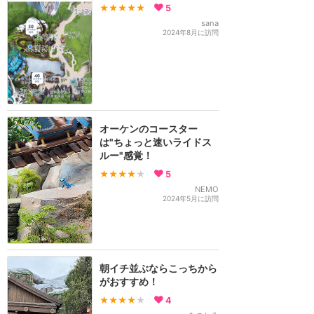
★★★★★
5
sana
2024年8月に訪問
オーケンのコースター
は"ちょっと速いライドス
ルー"感覚！
★★★★
★
5
NEMO
2024年5月に訪問
朝イチ並ぶならこっちから
がおすすめ！
★★★★
★
4