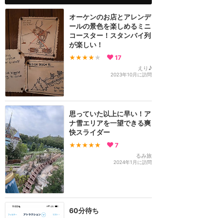
オーケンのお店とアレンデ
ールの景色を楽しめるミニ
コースター！スタンバイ列
が楽しい！
★★★★
★
17
えり♪
2023年10月に訪問
思っていた以上に早い！ア
ナ雪エリアを一望できる爽
快スライダー
★★★★★
7
るみ旅
2024年1月に訪問
60分待ち