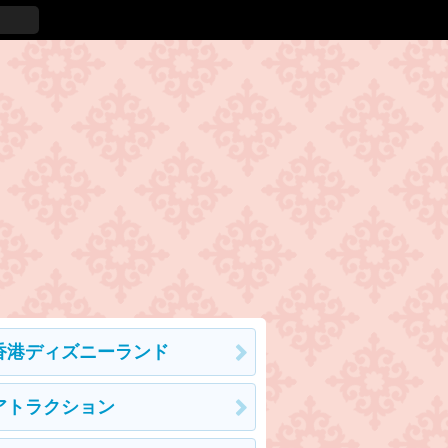
香港ディズニーランド
アトラクション