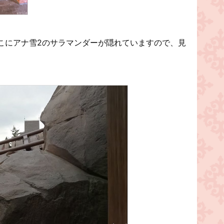
こにアナ雪2のサラマンダーが隠れていますので、見
）