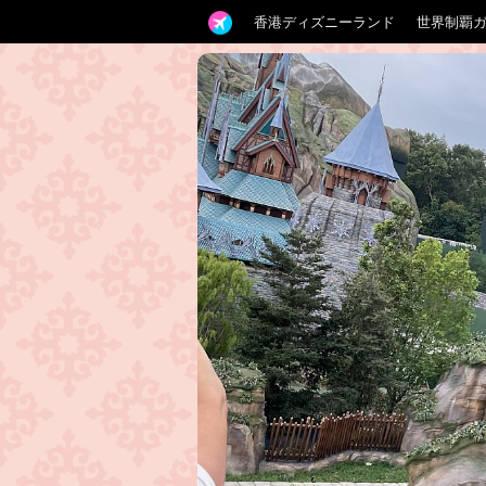
香港ディズニーランド
世界制覇