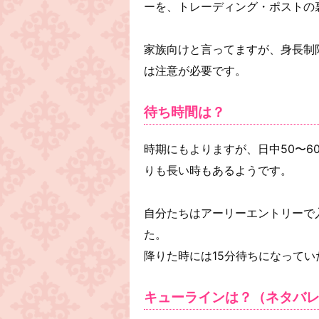
ーを、トレーディング・ポストの
家族向けと言ってますが、身長制
は注意が必要です。
待ち時間は？
時期にもよりますが、日中50〜
りも長い時もあるようです。
自分たちはアーリーエントリーで
た。
降りた時には15分待ちになって
キューラインは？（ネタバ