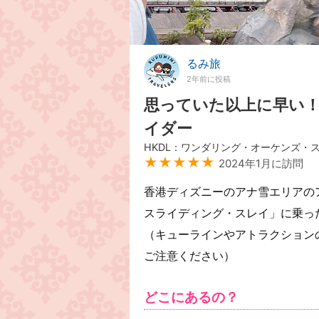
るみ旅
2年前に投稿
思っていた以上に早い
イダー
HKDL：ワンダリング・オーケンズ・
★★★★★
2024年1月に訪問
香港ディズニーのアナ雪エリアの
スライディング・スレイ」に乗っ
（キューラインやアトラクション
ご注意ください）
どこにあるの？