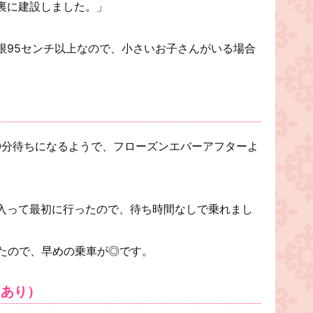
裏に建設しました。」
限95センチ以上なので、小さいお子さんがいる場合
60分待ちになるようで、フローズンエバーアフターよ
入って最初に行ったので、待ち時間なしで乗れまし
いたので、早めの乗車が◎です。
レあり）