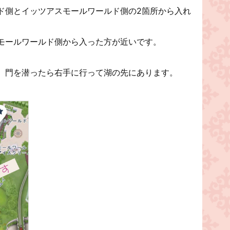
ド側とイッツアスモールワールド側の2箇所から入れ
モールワールド側から入った方が近いです。
、門を潜ったら右手に行って湖の先にあります。