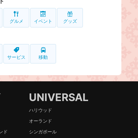
ド
グルメ
イベント
グッズ
サービス
移動
Y
UNIVERSAL
ハリウッド
オーランド
ンド
シンガポール