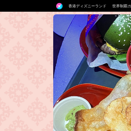
香港ディズニーランド
世界制覇