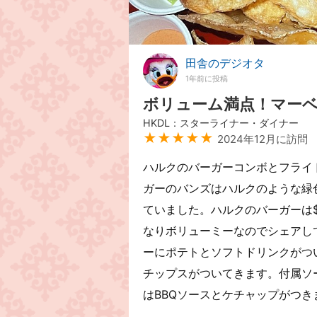
田舎のデジオタ
1年前に投稿
ボリューム満点！マー
HKDL：スターライナー・ダイナー
★★★★★
2024年12月に訪問
ハルクのバーガーコンボとフライ
ガーのバンズはハルクのような緑色
ていました。ハルクのバーガーは$
なりボリューミーなのでシェアし
ーにポテトとソフトドリンクがつ
チップスがついてきます。付属ソ
はBBQソースとケチャップがつ