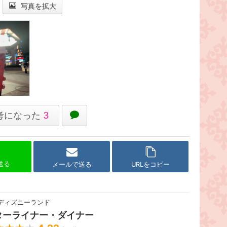
写真を拡大
考になった
3
で送る
メールで送る
URLをコピー
ディズニーランド
ターライナー・ダイナー