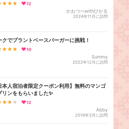
★★★★
12
かおつぺwithひかる
2024年11月に訪問
ークでプラントベースバーガーに挑戦！
★★★★
10
Summy
2022年12月に訪問
日本人宿泊者限定クーポン利用】無料のマンゴ
プリンをもらいました✨
★★★
★
12
Abby
2019年3月に訪問