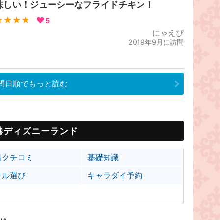
味しい！ジューシーなフライドチキン！
★★★★
5
にゃえぴ
2019年9月に訪問
問日順でもっと読む
港ディズニーランド
着クチコミ
基礎知識
テル選び
キャラダイ予約