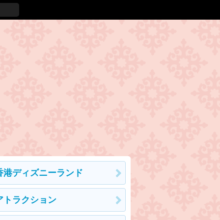
香港ディズニーランド
アトラクション