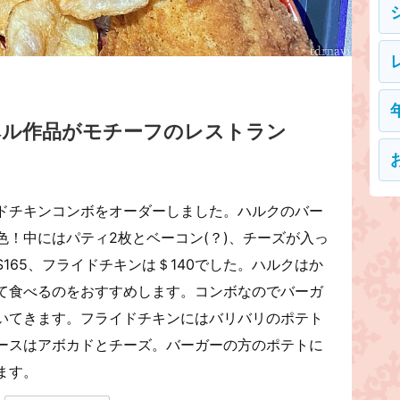
ベル作品がモチーフのレストラン
ドチキンコンボをオーダーしました。ハルクのバー
！中にはパティ2枚とベーコン(？)、チーズが入っ
165、フライドチキンは＄140でした。ハルクはか
て食べるのをおすすめします。コンボなのでバーガ
いてきます。フライドチキンにはバリバリのポテト
ースはアボカドとチーズ。バーガーの方のポテトに
きます。