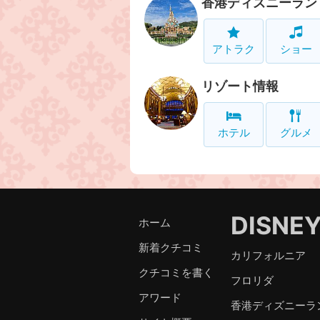
香港ディズニーラン
アトラク
ショー
リゾート情報
ホテル
グルメ
DISNE
ホーム
新着クチコミ
カリフォルニア
クチコミを書く
フロリダ
アワード
香港ディズニーラ