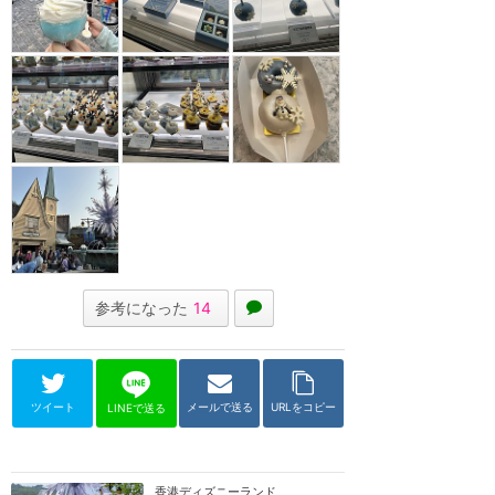
参考になった
14
ツイート
メールで送る
URLをコピー
LINEで送る
香港ディズニーランド