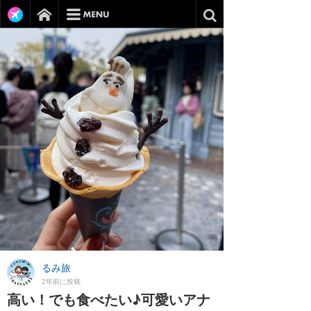
るみ旅
2年前に投稿
高い！でも食べたい♪可愛いアナ