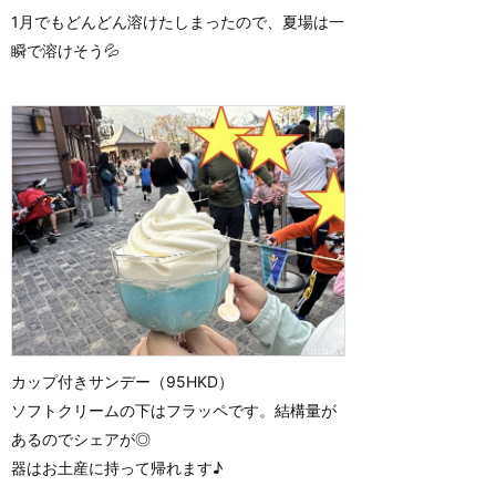
1月でもどんどん溶けたしまったので、夏場は一
瞬で溶けそう💦
カップ付きサンデー（95HKD）
ソフトクリームの下はフラッペです。結構量が
あるのでシェアが◎
器はお土産に持って帰れます♪