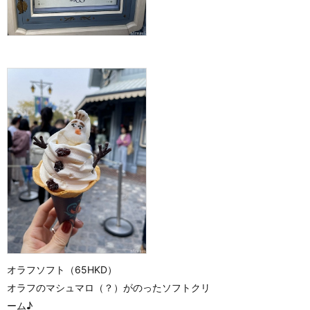
オラフソフト（65HKD）
オラフのマシュマロ（？）がのったソフトクリ
ーム♪