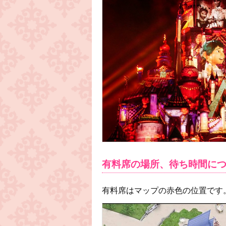
有料席の場所、待ち時間に
有料席はマップの赤色の位置です