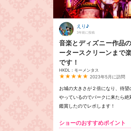
えり♪
3年前に投稿
音楽とディズニー作品
ータースクリーンまで
です！
HKDL：モーメンタス
★★★★★
2023年5月に訪問
お城の大きさが２倍になり、待望
やっているのでパークに来たら絶
鑑賞したのでレポします！
ショーのおすすめポイント