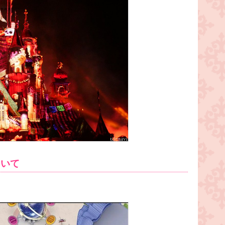
ついて
。