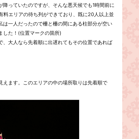
が降っていたのですが、そんな悪天候でも1時間前に
有料エリアの待ち列ができており、既に20人以上並
私は一人だったので柵と柵の間にある柱部分が空い
した！(位置マークの箇所)
で、大人なら先着順に出遅れてもその位置であれば
見えます。このエリアの中の場所取りは先着順で