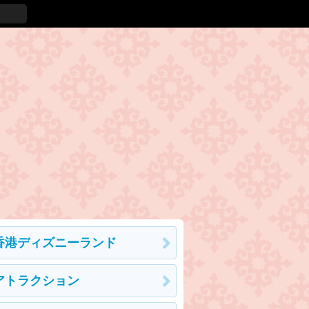
香港ディズニーランド
アトラクション