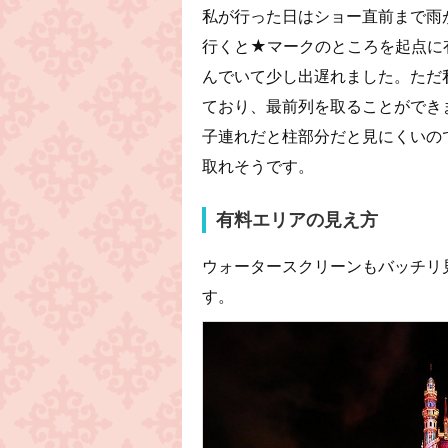
私が行った日はショー直前まで雨
行くと★マークのところを起点に
んでいて少し出遅れました。ただ
ており、最前列を取ることができま
子連れだと柱部分だと見にくいの
取れそうです。
有料エリアの見え方
ウォータースクリーンもバッチリ
す。