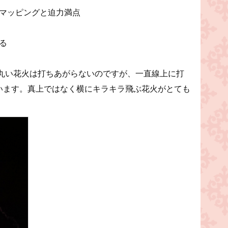
マッピングと迫力満点
る
丸い花火は打ちあがらないのですが、一直線上に打
ています。真上ではなく横にキラキラ飛ぶ花火がとても