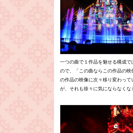
一つの曲で１作品を魅せる構成で
ので、「この曲ならこの作品の映
の作品の映像に次々移り変わって
が、それも徐々に気にならなくな