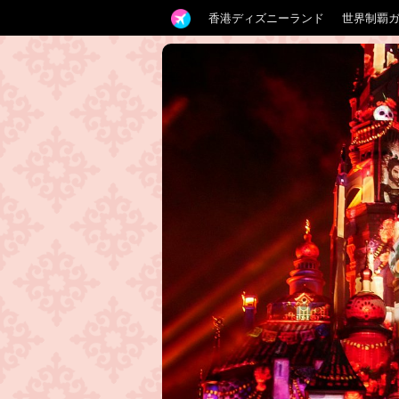
香港ディズニーランド
世界制覇