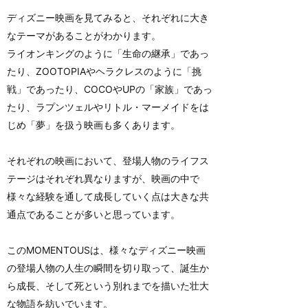
ディズニー映画を見てみると、それぞれに大き
なテーマがあることがわかります。
ライオンキングのように「生命の継承」であっ
たり、ZOOTOPIAやヘラクレスのように「挑
戦」であったり、COCOやUPの「家族」であっ
たり、ラプンツェルやリトル・マーメイドをは
じめ「夢」を扱う映画も多くあります。
それぞれの映画において、登場人物のライフス
テージはそれぞれ異なりますが、映画の中で
様々な経験を通して成長していく点は大きな共
通点であることが多いと思っています。
このMOMENTOUSは、様々なディズニー映画
の登場人物の人生の瞬間を切り取って、誕生か
ら成長、そして死という別れまでを描いた壮大
な物語を紡いでいます。