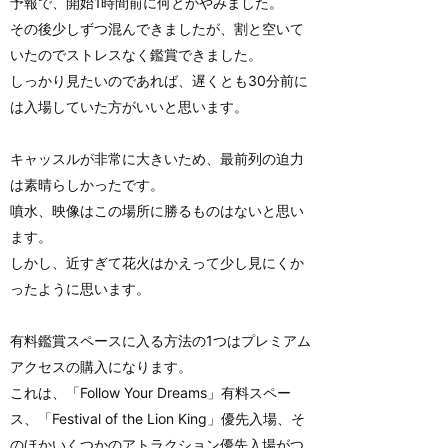
予報で、開始1時間前に何とかやみました。
その後少しずつ混んできましたが、割と空いて
いたのでストレスなく鑑賞できました。
しっかり見たいのであれば、遅くとも30分前に
は入場していた方がいいと思います。
キャッスルが非常に大きいため、最前列の迫力
は素晴らしかったです。
噴水、映像はこの場所に勝るものはないと思い
ます。
しかし、近すぎて花火はかえって少し見にくか
ったように思います。
有料鑑賞スペースに入る方法の1つはプレミアム
アクセスの購入になります。
これは、「Follow Your Dreams」有料スペー
ス、「Festival of the Lion King」優先入場、そ
のほかいくつかのアトラクション優先入場がつ