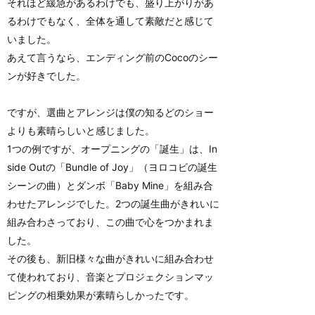
それほど緩急があるわけでも、盛り上がりがあ
るわけでもなく、全体を通して素敵だと感じて
いました。
あえて言うなら、エンディング前のCocoのシー
ンが好きでした。
ですが、選曲とアレンジは僕の知るどのショー
よりも素晴らしいと感じました。
1つの例ですが、オープニングの「誕生」は、In
side Outの「Bundle of Joy」（ヨロコビの誕生
シーンの曲）とダンボ「Baby Mine」を組み合
わせたアレンジでした。2つの誕生曲がきれいに
組み合わさっており、この曲で心をつかまれま
した。
その後も、新旧様々な曲がきれいに組み合わせ
て使われており、音楽とプロジェクションマッ
ピングの相乗効果が素晴らしかったです。