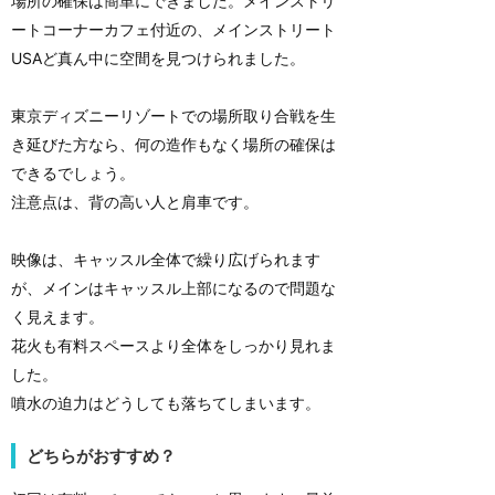
場所の確保は簡単にできました。メインストリ
ートコーナーカフェ付近の、メインストリート
USAど真ん中に空間を見つけられました。
東京ディズニーリゾートでの場所取り合戦を生
き延びた方なら、何の造作もなく場所の確保は
できるでしょう。
注意点は、背の高い人と肩車です。
映像は、キャッスル全体で繰り広げられます
が、メインはキャッスル上部になるので問題な
く見えます。
花火も有料スペースより全体をしっかり見れま
した。
噴水の迫力はどうしても落ちてしまいます。
どちらがおすすめ？