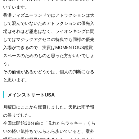
いています。
香港ディズニーランドではアトラクションは大
して混んでいないためアトラクションの優先入
場はそれほど恩恵はなく、ライオンキングに関
してはマジックアクセスの特典でも同様の優先
入場ができるので、実質はMOMENTOUS鑑賞
スペースのためのものと思った方がいいでしょ
う。
その価値があるかどうかは、個人の判断になる
と思います。
メインストリートUSA
月曜日にここから鑑賞しました。天気は雨予報
の曇りでした。
今回は開始30分前に「見れたらラッキー」くら
いの軽い気持ちでふらふら歩いていると、案外