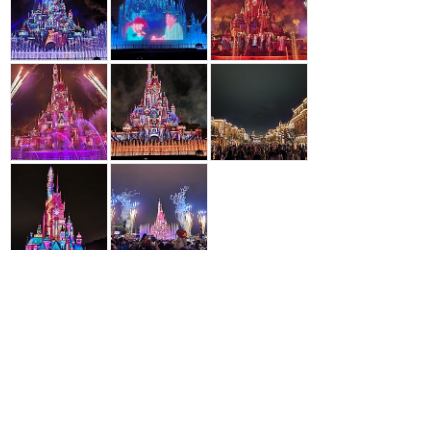
参考になった
12
ツイート
メールで送る
URLをコピー
LINEで送る