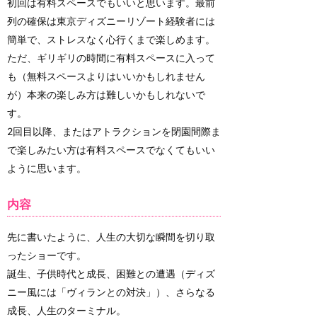
初回は有料スペースでもいいと思います。最前
列の確保は東京ディズニーリゾート経験者には
簡単で、ストレスなく心行くまで楽しめます。
ただ、ギリギリの時間に有料スペースに入って
も（無料スペースよりはいいかもしれません
が）本来の楽しみ方は難しいかもしれないで
す。
2回目以降、またはアトラクションを閉園間際ま
で楽しみたい方は有料スペースでなくてもいい
ように思います。
内容
先に書いたように、人生の大切な瞬間を切り取
ったショーです。
誕生、子供時代と成長、困難との遭遇（ディズ
ニー風には「ヴィランとの対決」）、さらなる
成長、人生のターミナル。