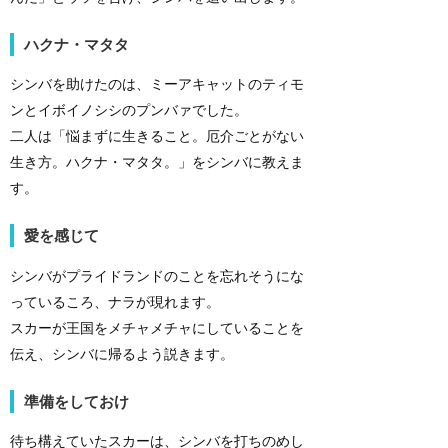
ハクナ・マタタ
シンバを助けたのは、ミーアキャットのティモ
ンとイボイノシシのプンバァでした。
二人は「悩まずに生きること。厄介ごとがない
生き方。ハクナ・マタタ。」をシンバに教えま
す。
愛を感じて
シンバがプライドランドのことを忘れそうにな
っているころ、ナラが現れます。
スカーが王国をメチャメチャにしていることを
伝え、シンバに帰るよう説きます。
準備をしておけ
待ち構えていたスカーは、シンバを打ちのめし