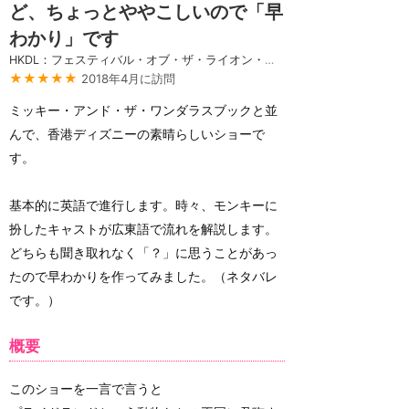
ど、ちょっとややこしいので「早
わかり」です
HKDL：フェスティバル・オブ・ザ・ライオン・キング
★★★★★
2018年4月に訪問
ミッキー・アンド・ザ・ワンダラスブックと並
んで、香港ディズニーの素晴らしいショーで
す。
基本的に英語で進行します。時々、モンキーに
扮したキャストが広東語で流れを解説します。
どちらも聞き取れなく「？」に思うことがあっ
たので早わかりを作ってみました。（ネタバレ
です。）
概要
このショーを一言で言うと