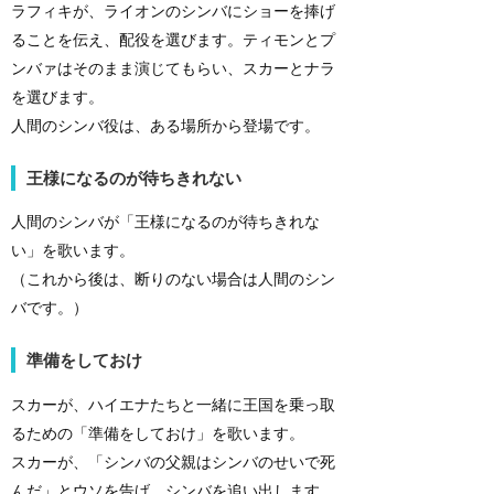
ラフィキが、ライオンのシンバにショーを捧げ
ることを伝え、配役を選びます。ティモンとプ
ンバァはそのまま演じてもらい、スカーとナラ
を選びます。
人間のシンバ役は、ある場所から登場です。
王様になるのが待ちきれない
人間のシンバが「王様になるのが待ちきれな
い」を歌います。
（これから後は、断りのない場合は人間のシン
バです。）
準備をしておけ
スカーが、ハイエナたちと一緒に王国を乗っ取
るための「準備をしておけ」を歌います。
スカーが、「シンバの父親はシンバのせいで死
んだ」とウソを告げ、シンバを追い出します。