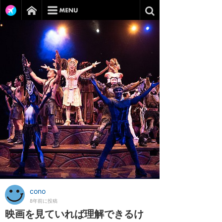
cono
8年前に投稿
映画を見ていれば理解できるけ