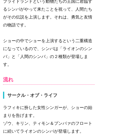
プライドランドという動物たちの王国に君臨す
るシンバがやって来たことを祝って、人間たち
がその伝説を上演します。それは、勇気と友情
の物語です。
ショーの中でショーを上演するという二重構造
になっているので、シンバは「ライオンのシン
バ」と「人間のシンバ」の２種類が登場しま
す。
流れ
サークル・オブ・ライフ
ラフィキに扮した女性シンガーが、ショーの始
まりを告げます。
ゾウ、キリン、ティモン＆プンバァのフロート
に続いてライオンのシンバが登場します。