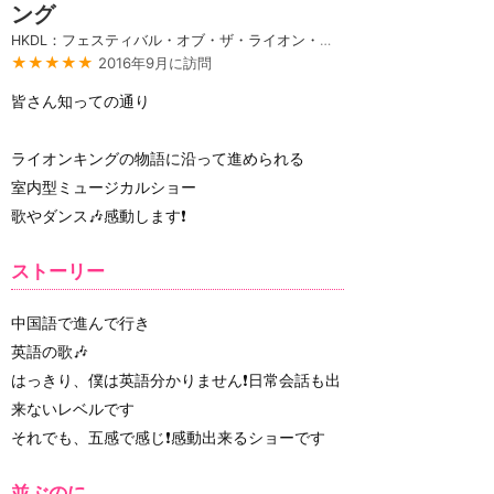
ング
HKDL：フェスティバル・オブ・ザ・ライオン・キング
★★★★★
2016年9月に訪問
皆さん知っての通り
ライオンキングの物語に沿って進められる
室内型ミュージカルショー
歌やダンス🎶感動します❗
ストーリー
中国語で進んで行き
英語の歌🎶
はっきり、僕は英語分かりません❗日常会話も出
来ないレベルです
それでも、五感で感じ❗感動出来るショーです
並ぶのに