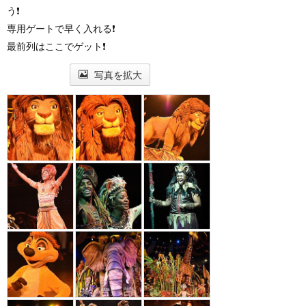
う❗
専用ゲートで早く入れる❗
最前列はここでゲット❗
写真を拡大