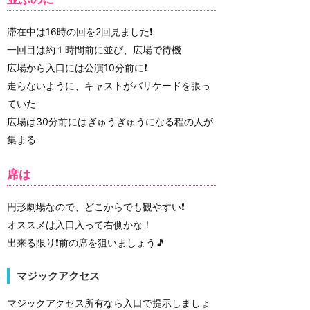
滞在中は16時の回を2回見ました❗
一回目は約１時間前に並び、広場で待機
広場から入口には公演10分前に❗
走らないように、キャストがバリケードを張っ
ていた
広場は30分前にはぎゅうぎゅうになる程の人が
集まる
席は
円形劇場なので、どこからでも観やすい❗
オススメは入口入って右側かな！
出来る限り❗前の席を狙いましょう🎵
マジックアクセス
マジックアクセス所有なら入口で提示しましょ