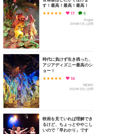
す！最高！最高！最高！
★★★★★
17
6
Angie
2016年1月に訪問
時代に負けず生き残った、
アジアディズニー最高のシ
ョー！
★★★★★
10
NEMO
2023年3月に訪問
映画を見ていれば理解でき
るけど、ちょっとややこし
いので「早わかり」です