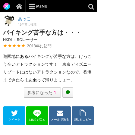
あっこ
12年前に投稿
バイキング苦手な方は・・・
HKDL：RCレーサー
★★★★★
2013年に訪問
遊園地にあるバイキングが苦手な方は、けっこ
う辛いアトラクションです！！東京ディズニー
リゾートにはないアトラクションなので、香港
まできたらまあ乗って帰りましょー。
参考になった
1
ツイート
メールで送る
URLをコピー
LINEで送る