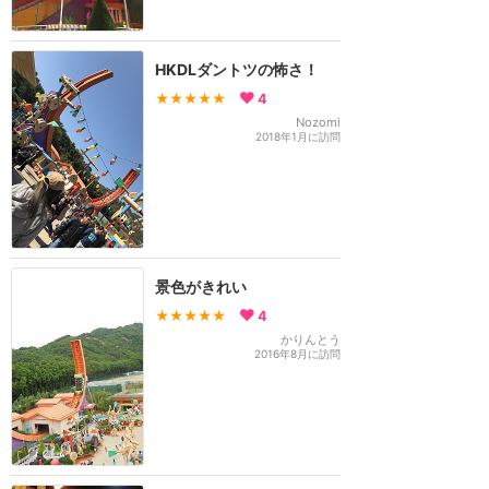
HKDLダントツの怖さ！
★★★★★
4
Nozomi
2018年1月に訪問
景色がきれい
★★★★★
4
かりんとう
2016年8月に訪問