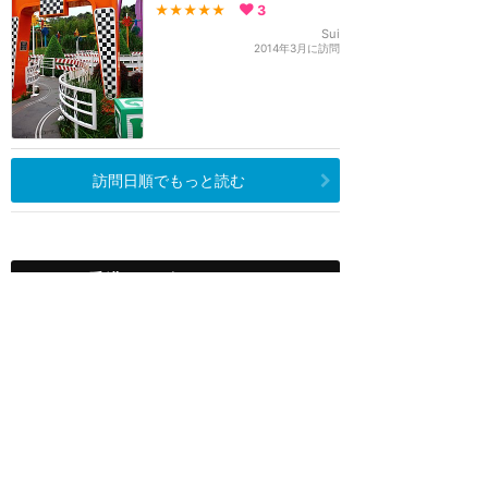
★★★★★
3
Sui
2014年3月に訪問
訪問日順でもっと読む
香港ディズニーランド
攻略ガイド
新着クチコミ
基礎知識
個人手配マニュアル
ホテル選び
キャラダイ予約
最新スポット