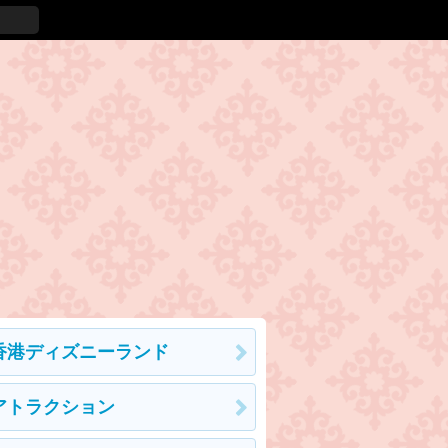
香港ディズニーランド
アトラクション