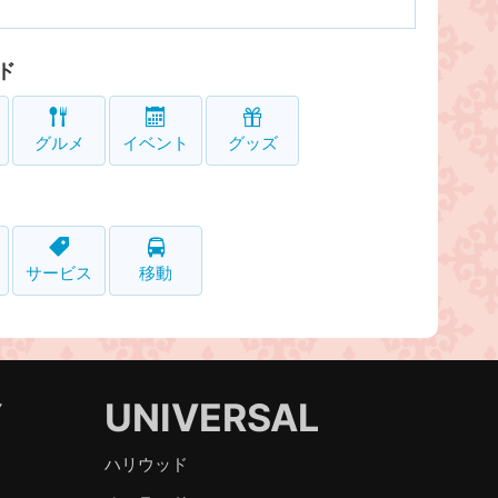
ド
グルメ
イベント
グッズ
サービス
移動
Y
UNIVERSAL
ハリウッド