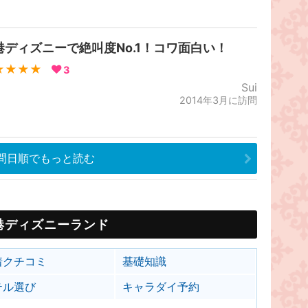
港ディズニーで絶叫度No.1！コワ面白い！
★★★★
3
Sui
2014年3月に訪問
問日順でもっと読む
港ディズニーランド
着クチコミ
基礎知識
テル選び
キャラダイ予約