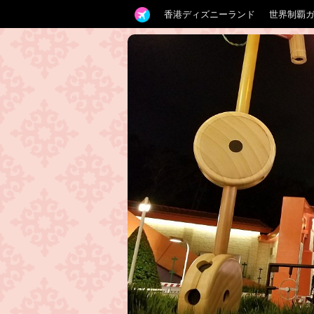
香港ディズニーランド
世界制覇