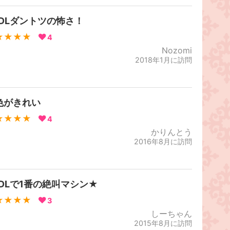
KDLダントツの怖さ！
★★★★
4
Nozomi
2018年1月に訪問
色がきれい
★★★★
4
かりんとう
2016年8月に訪問
KDLで1番の絶叫マシン★
★★★★
3
しーちゃん
2015年8月に訪問