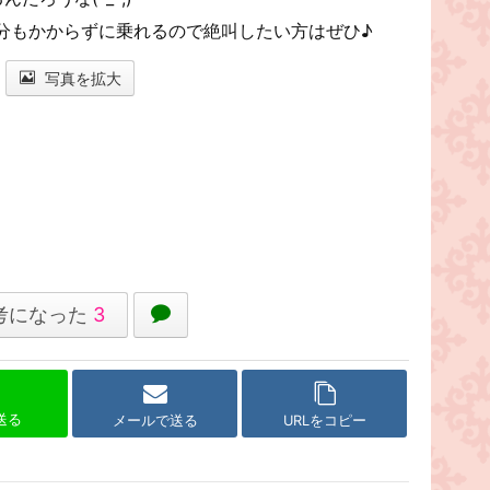
分もかからずに乗れるので絶叫したい方はぜひ♪
写真を拡大
考になった
3
で送る
メールで送る
URLをコピー