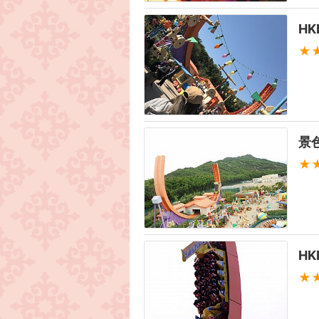
H
★
景
★
H
★