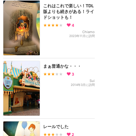
これはこれで楽しい！TDL
版よりも続きがある！ライ
ドショットも！
★★★★
★
4
Chiamo
2023年11月に訪問
まぁ普通かな・・・
★★★
★★
3
Sui
2014年3月に訪問
レールでした
★★★
★★
2