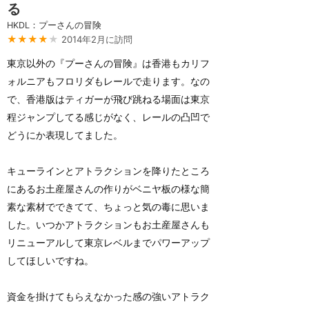
る
HKDL：プーさんの冒険
★★★★
★
2014年2月に訪問
東京以外の『プーさんの冒険』は香港もカリフ
ォルニアもフロリダもレールで走ります。なの
で、香港版はティガーが飛び跳ねる場面は東京
程ジャンプしてる感じがなく、レールの凸凹で
どうにか表現してました。
キューラインとアトラクションを降りたところ
にあるお土産屋さんの作りがベニヤ板の様な簡
素な素材でできてて、ちょっと気の毒に思いま
した。いつかアトラクションもお土産屋さんも
リニューアルして東京レベルまでパワーアップ
してほしいですね。
資金を掛けてもらえなかった感の強いアトラク