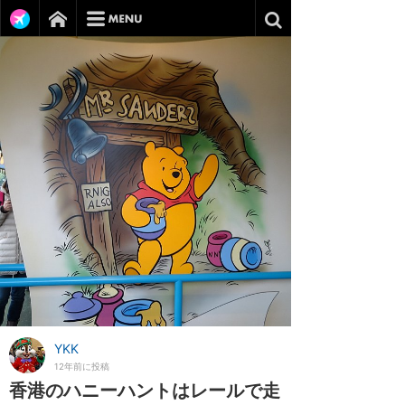
YKK
12年前に投稿
香港のハニーハントはレールで走